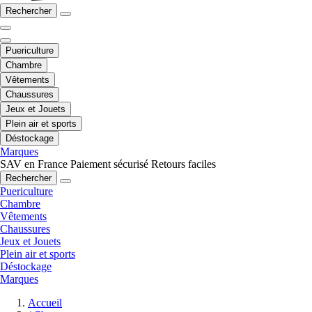
Rechercher
Puericulture
Chambre
Vêtements
Chaussures
Jeux et Jouets
Plein air et sports
Déstockage
Marques
SAV en France
Paiement sécurisé
Retours faciles
Rechercher
Puericulture
Chambre
Vêtements
Chaussures
Jeux et Jouets
Plein air et sports
Déstockage
Marques
Accueil