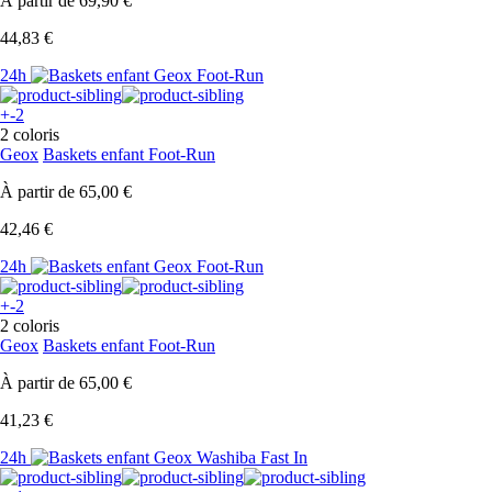
À partir de
69,90 €
44,83 €
24h
+-2
2 coloris
Geox
Baskets enfant Foot-Run
À partir de
65,00 €
42,46 €
24h
+-2
2 coloris
Geox
Baskets enfant Foot-Run
À partir de
65,00 €
41,23 €
24h