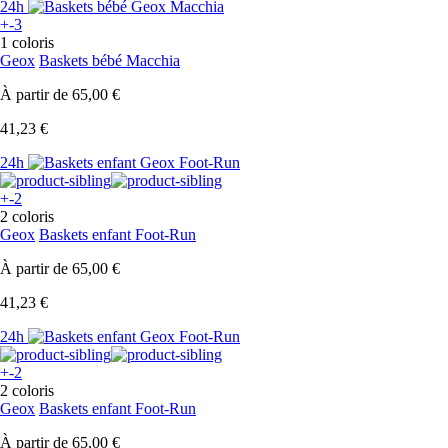
24h
+-3
1 coloris
Geox
Baskets bébé Macchia
À partir de
65,00 €
41,23 €
24h
+-2
2 coloris
Geox
Baskets enfant Foot-Run
À partir de
65,00 €
41,23 €
24h
+-2
2 coloris
Geox
Baskets enfant Foot-Run
À partir de
65,00 €