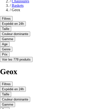
/
Chaussures
/
Baskets
/
Geox
Filtres
Expédié en 24h
Taille
Couleur dominante
Gamme
Age
Genre
Prix
Voir les 778 produits
Geox
Filtres
Expédié en 24h
Taille
Couleur dominante
Gamme