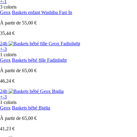
+-1
3 coloris
Geox
Baskets enfant Washiba Fast In
À partir de
55,00 €
35,44 €
24h
+-3
1 coloris
Geox
Baskets bébé fille Fadinlight
À partir de
65,00 €
46,24 €
24h
+-3
1 coloris
Geox
Baskets bébé Biglia
À partir de
65,00 €
41,23 €