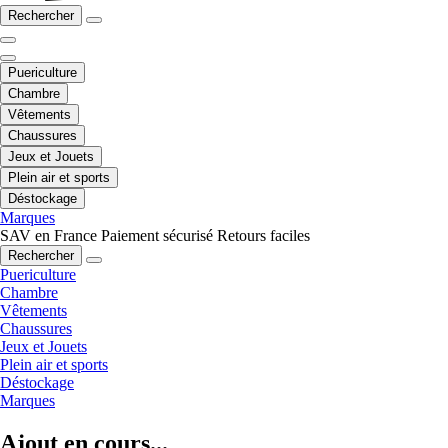
Rechercher
Puericulture
Chambre
Vêtements
Chaussures
Jeux et Jouets
Plein air et sports
Déstockage
Marques
SAV en France
Paiement sécurisé
Retours faciles
Rechercher
Puericulture
Chambre
Vêtements
Chaussures
Jeux et Jouets
Plein air et sports
Déstockage
Marques
Ajout en cours...