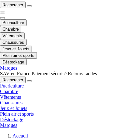
Rechercher
Puericulture
Chambre
Vêtements
Chaussures
Jeux et Jouets
Plein air et sports
Déstockage
Marques
SAV en France
Paiement sécurisé
Retours faciles
Rechercher
Puericulture
Chambre
Vêtements
Chaussures
Jeux et Jouets
Plein air et sports
Déstockage
Marques
Accueil