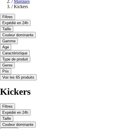
/
Marques
/
Kickers
Filtres
Expédié en 24h
Taille
Couleur dominante
Gamme
Age
Caractéristique
Type de produit
Genre
Prix
Voir les 65 produits
Kickers
Filtres
Expédié en 24h
Taille
Couleur dominante