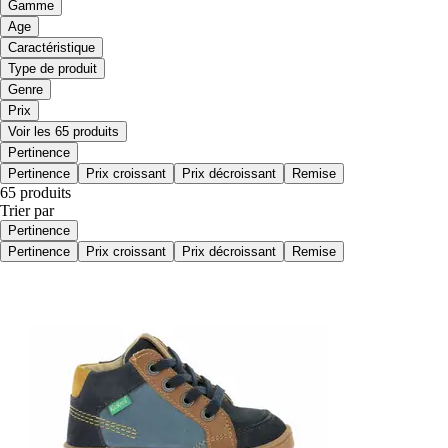
Gamme
Age
Caractéristique
Type de produit
Genre
Prix
Voir les 65 produits
Pertinence
Pertinence
Prix croissant
Prix décroissant
Remise
65 produits
Trier par
Pertinence
Pertinence
Prix croissant
Prix décroissant
Remise