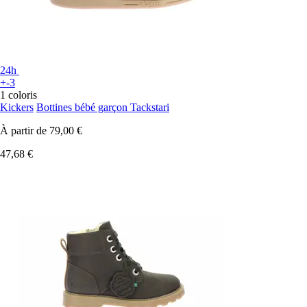
24h
+-3
1 coloris
Kickers
Bottines bébé garçon Tackstari
À partir de
79,00 €
47,68 €