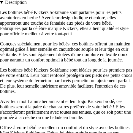
Description
Les bottines bébé Kickers Sokifaune sont parfaites pour les petits
aventuriers en herbe ! Avec leur design ludique et coloré, elles
apporteront une touche de fantaisie aux pieds de votre bébé.
Fabriquées par la célèbre marque Kickers, elles allient qualité et style
pour offrir le meilleur à votre tout-petit.
Conçues spécialement pour les bébés, ces bottines offrent un maintien
optimal grâce à leur semelle en caoutchouc souple et leur tige en cuir
véritable. Elles sont également dotées d'une doublure en textile doux
pour garantir un confort optimal à bébé tout au long de la journée.
Les bottines bébé Kickers Sokifaune sont idéales pour les premiers pas
de votre enfant. Leur bout renforcé protégera ses pieds des petits chocs
et leur système de fermeture par lacets permettra un ajustement parfait.
De plus, leur semelle intérieure amovible facilitera l'entretien de ces
bottines.
Avec leur motif animalier amusant et leur logo Kickers brodé, ces
bottines seront la paire de chaussures préférée de votre bébé ! Elles
s'accorderont parfaitement avec toutes ses tenues, que ce soit pour une
journée à la crèche ou une balade en famille.
Offrez à votre bébé le meilleur du confort et du style avec les bottines
bébé Kickers Sokifaune. Faites-lui découvrir le monde avec ces