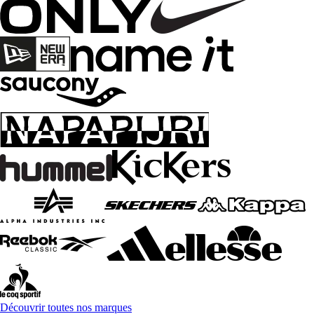
Découvrir toutes nos marques