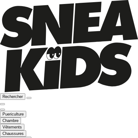
Rechercher
Puericulture
Chambre
Vêtements
Chaussures