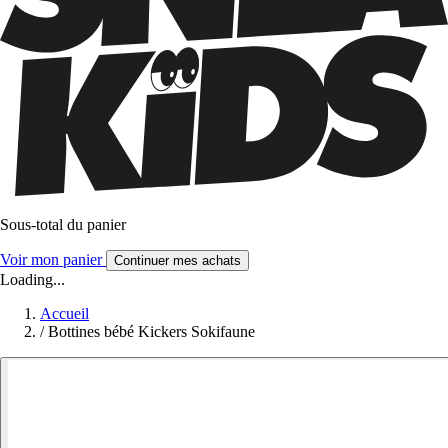
Sous-total du panier
Voir mon panier
Continuer mes achats
Loading...
Accueil
/
Bottines bébé Kickers Sokifaune