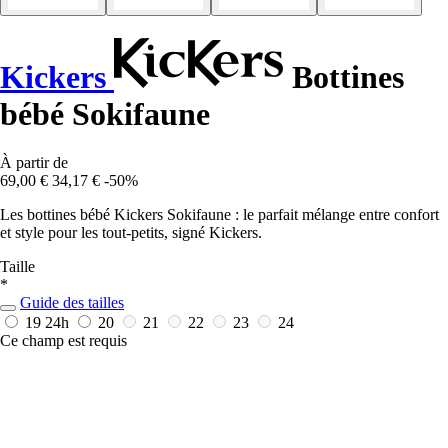
Kickers
Bottines
bébé Sokifaune
À partir de
69,00 €
34,17 €
-50%
Les bottines bébé Kickers Sokifaune : le parfait mélange entre confort
et style pour les tout-petits, signé Kickers.
Taille
*
Guide des tailles
19
24h
20
21
22
23
24
Ce champ est requis