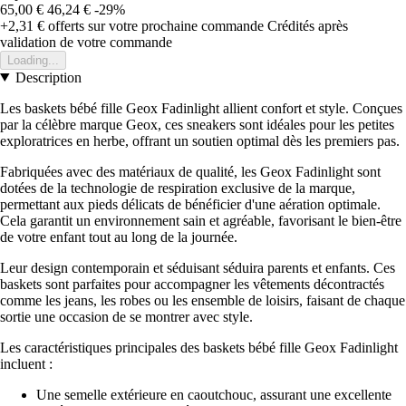
65,00 €
46,24 €
-29%
+2,31 €
offerts sur votre prochaine commande
Crédités après
validation de votre commande
Loading...
Description
Les baskets bébé fille Geox Fadinlight allient confort et style. Conçues
par la célèbre marque Geox, ces sneakers sont idéales pour les petites
exploratrices en herbe, offrant un soutien optimal dès les premiers pas.
Fabriquées avec des matériaux de qualité, les Geox Fadinlight sont
dotées de la technologie de respiration exclusive de la marque,
permettant aux pieds délicats de bénéficier d'une aération optimale.
Cela garantit un environnement sain et agréable, favorisant le bien-être
de votre enfant tout au long de la journée.
Leur design contemporain et séduisant séduira parents et enfants. Ces
baskets sont parfaites pour accompagner les vêtements décontractés
comme les jeans, les robes ou les ensemble de loisirs, faisant de chaque
sortie une occasion de se montrer avec style.
Les caractéristiques principales des baskets bébé fille Geox Fadinlight
incluent :
Une semelle extérieure en caoutchouc, assurant une excellente