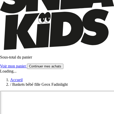
Sous-total du panier
Voir mon panier
Continuer mes achats
Loading...
Accueil
/
Baskets bébé fille Geox Fadinlight