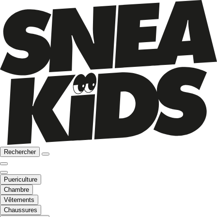
Rechercher
Puericulture
Chambre
Vêtements
Chaussures