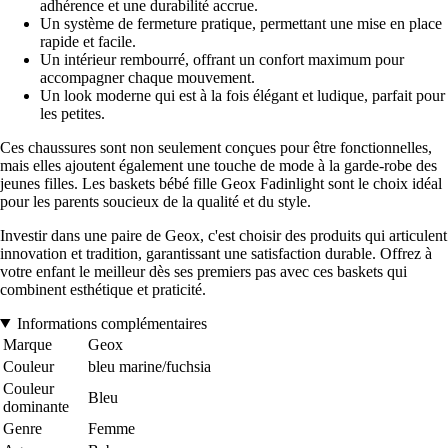
adhérence et une durabilité accrue.
Un système de fermeture pratique, permettant une mise en place
rapide et facile.
Un intérieur rembourré, offrant un confort maximum pour
accompagner chaque mouvement.
Un look moderne qui est à la fois élégant et ludique, parfait pour
les petites.
Ces chaussures sont non seulement conçues pour être fonctionnelles,
mais elles ajoutent également une touche de mode à la garde-robe des
jeunes filles. Les baskets bébé fille Geox Fadinlight sont le choix idéal
pour les parents soucieux de la qualité et du style.
Investir dans une paire de Geox, c'est choisir des produits qui articulent
innovation et tradition, garantissant une satisfaction durable. Offrez à
votre enfant le meilleur dès ses premiers pas avec ces baskets qui
combinent esthétique et praticité.
Informations complémentaires
Marque
Geox
Couleur
bleu marine/fuchsia
Couleur
Bleu
dominante
Genre
Femme