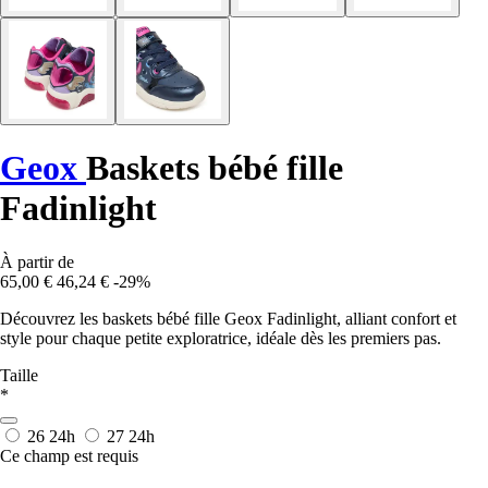
Geox
Baskets bébé fille
Fadinlight
À partir de
65,00 €
46,24 €
-29%
Découvrez les baskets bébé fille Geox Fadinlight, alliant confort et
style pour chaque petite exploratrice, idéale dès les premiers pas.
Taille
*
26
24h
27
24h
Ce champ est requis