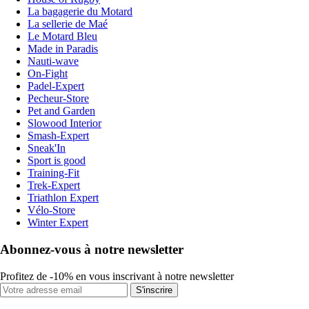
La bagagerie du Motard
La sellerie de Maé
Le Motard Bleu
Made in Paradis
Nauti-wave
On-Fight
Padel-Expert
Pecheur-Store
Pet and Garden
Slowood Interior
Smash-Expert
Sneak'In
Sport is good
Training-Fit
Trek-Expert
Triathlon Expert
Vélo-Store
Winter Expert
Abonnez-vous à notre newsletter
Profitez de -10% en vous inscrivant à notre newsletter
S'inscrire