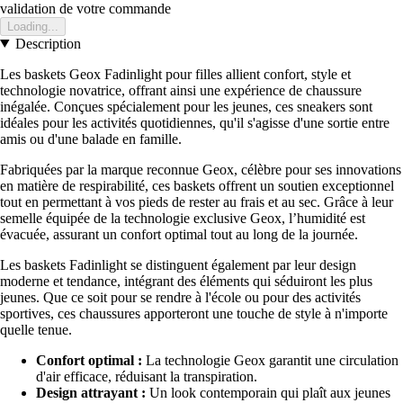
validation de votre commande
Loading...
Description
Les baskets Geox Fadinlight pour filles allient confort, style et
technologie novatrice, offrant ainsi une expérience de chaussure
inégalée. Conçues spécialement pour les jeunes, ces sneakers sont
idéales pour les activités quotidiennes, qu'il s'agisse d'une sortie entre
amis ou d'une balade en famille.
Fabriquées par la marque reconnue Geox, célèbre pour ses innovations
en matière de respirabilité, ces baskets offrent un soutien exceptionnel
tout en permettant à vos pieds de rester au frais et au sec. Grâce à leur
semelle équipée de la technologie exclusive Geox, l’humidité est
évacuée, assurant un confort optimal tout au long de la journée.
Les baskets Fadinlight se distinguent également par leur design
moderne et tendance, intégrant des éléments qui séduiront les plus
jeunes. Que ce soit pour se rendre à l'école ou pour des activités
sportives, ces chaussures apporteront une touche de style à n'importe
quelle tenue.
Confort optimal :
La technologie Geox garantit une circulation
d'air efficace, réduisant la transpiration.
Design attrayant :
Un look contemporain qui plaît aux jeunes