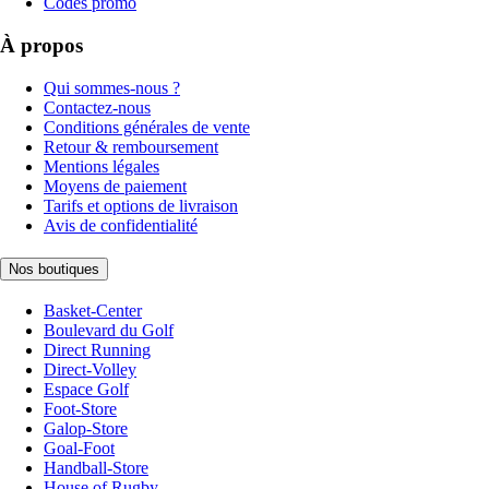
Codes promo
À propos
Qui sommes-nous ?
Contactez-nous
Conditions générales de vente
Retour & remboursement
Mentions légales
Moyens de paiement
Tarifs et options de livraison
Avis de confidentialité
Nos boutiques
Basket-Center
Boulevard du Golf
Direct Running
Direct-Volley
Espace Golf
Foot-Store
Galop-Store
Goal-Foot
Handball-Store
House of Rugby