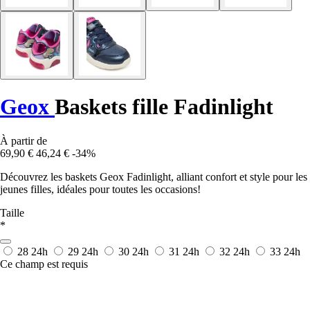
Geox
Baskets fille Fadinlight
À partir de
69,90 €
46,24 €
-34%
Découvrez les baskets Geox Fadinlight, alliant confort et style pour les
jeunes filles, idéales pour toutes les occasions!
Taille
*
28
24h
29
24h
30
24h
31
24h
32
24h
33
24h
Ce champ est requis