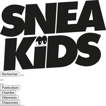
Rechercher
Puericulture
Chambre
Vêtements
Chaussures