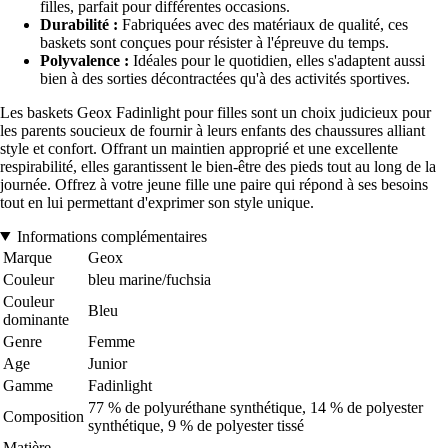
filles, parfait pour différentes occasions.
Durabilité :
Fabriquées avec des matériaux de qualité, ces
baskets sont conçues pour résister à l'épreuve du temps.
Polyvalence :
Idéales pour le quotidien, elles s'adaptent aussi
bien à des sorties décontractées qu'à des activités sportives.
Les baskets Geox Fadinlight pour filles sont un choix judicieux pour
les parents soucieux de fournir à leurs enfants des chaussures alliant
style et confort. Offrant un maintien approprié et une excellente
respirabilité, elles garantissent le bien-être des pieds tout au long de la
journée. Offrez à votre jeune fille une paire qui répond à ses besoins
tout en lui permettant d'exprimer son style unique.
Informations complémentaires
Marque
Geox
Couleur
bleu marine/fuchsia
Couleur
Bleu
dominante
Genre
Femme
Age
Junior
Gamme
Fadinlight
77 % de polyuréthane synthétique, 14 % de polyester
Composition
synthétique, 9 % de polyester tissé
Matière