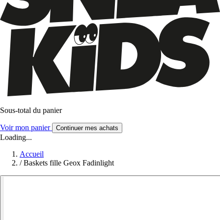
Sous-total du panier
Voir mon panier
Continuer mes achats
Loading...
Accueil
/
Baskets fille Geox Fadinlight