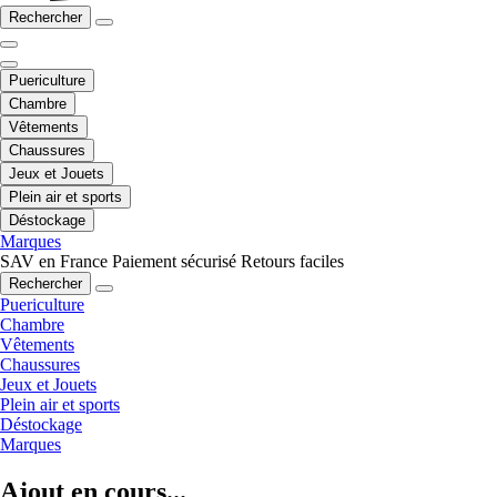
Rechercher
Puericulture
Chambre
Vêtements
Chaussures
Jeux et Jouets
Plein air et sports
Déstockage
Marques
SAV en France
Paiement sécurisé
Retours faciles
Rechercher
Puericulture
Chambre
Vêtements
Chaussures
Jeux et Jouets
Plein air et sports
Déstockage
Marques
Ajout en cours...