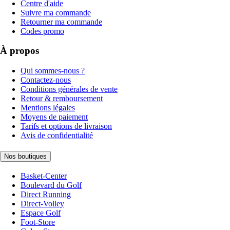
Centre d'aide
Suivre ma commande
Retourner ma commande
Codes promo
À propos
Qui sommes-nous ?
Contactez-nous
Conditions générales de vente
Retour & remboursement
Mentions légales
Moyens de paiement
Tarifs et options de livraison
Avis de confidentialité
Nos boutiques
Basket-Center
Boulevard du Golf
Direct Running
Direct-Volley
Espace Golf
Foot-Store