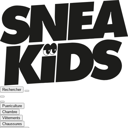
Rechercher
Puericulture
Chambre
Vêtements
Chaussures