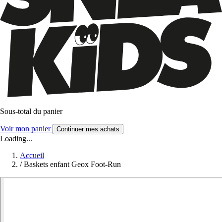
Sous-total du panier
Voir mon panier
Continuer mes achats
Loading...
Accueil
/
Baskets enfant Geox Foot-Run