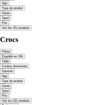
Age
Type de produit
Genre
Sport
Prix
Voir les 251 produits
Crocs
Filtres
Expédié en 24h
Taille
Couleur dominante
Gamme
Age
Type de produit
Genre
Sport
Prix
Voir les 251 produits