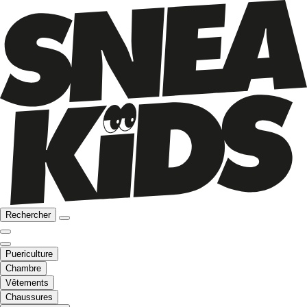
Rechercher
Puericulture
Chambre
Vêtements
Chaussures