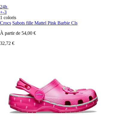
24h
+-3
1 coloris
Crocs
Sabots fille Mattel Pink Barbie Cls
À partir de
54,00 €
32,72 €