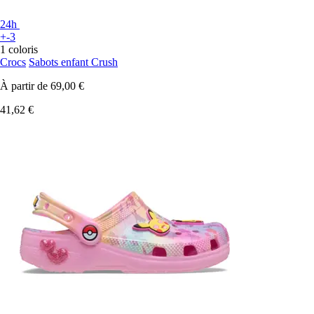
24h
+-3
1 coloris
Crocs
Sabots enfant Crush
À partir de
69,00 €
41,62 €