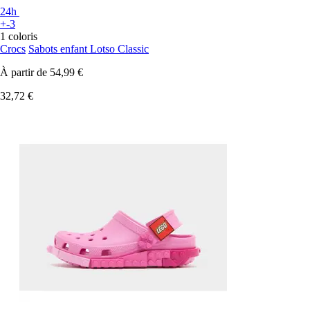
24h
+-3
1 coloris
Crocs
Sabots enfant Lotso Classic
À partir de
54,99 €
32,72 €