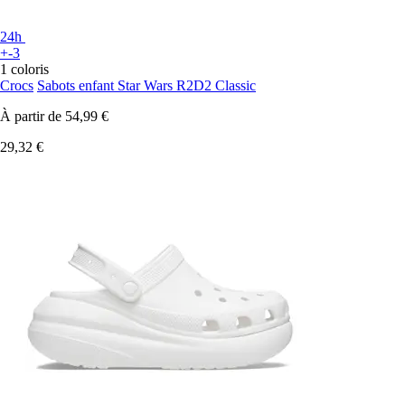
24h
+-3
1 coloris
Crocs
Sabots enfant Star Wars R2D2 Classic
À partir de
54,99 €
29,32 €