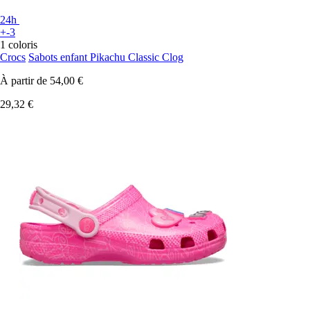
24h
+-3
1 coloris
Crocs
Sabots enfant Pikachu Classic Clog
À partir de
54,00 €
29,32 €