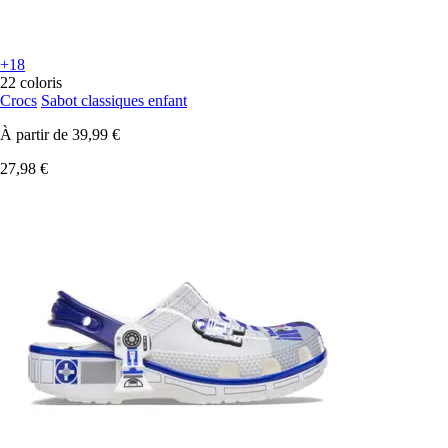
+18
22 coloris
Crocs
Sabot classiques enfant
À partir de
39,99 €
27,98 €