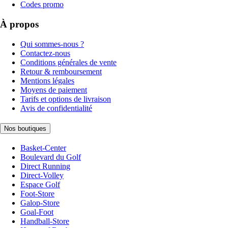
Codes promo
À propos
Qui sommes-nous ?
Contactez-nous
Conditions générales de vente
Retour & remboursement
Mentions légales
Moyens de paiement
Tarifs et options de livraison
Avis de confidentialité
Nos boutiques
Basket-Center
Boulevard du Golf
Direct Running
Direct-Volley
Espace Golf
Foot-Store
Galop-Store
Goal-Foot
Handball-Store