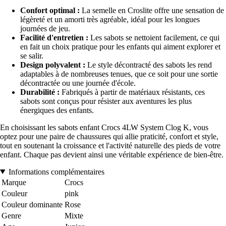
Confort optimal :
La semelle en Croslite offre une sensation de
légèreté et un amorti très agréable, idéal pour les longues
journées de jeu.
Facilité d'entretien :
Les sabots se nettoient facilement, ce qui
en fait un choix pratique pour les enfants qui aiment explorer et
se salir.
Design polyvalent :
Le style décontracté des sabots les rend
adaptables à de nombreuses tenues, que ce soit pour une sortie
décontractée ou une journée d'école.
Durabilité :
Fabriqués à partir de matériaux résistants, ces
sabots sont conçus pour résister aux aventures les plus
énergiques des enfants.
En choisissant les sabots enfant Crocs 4LW System Clog K, vous
optez pour une paire de chaussures qui allie praticité, confort et style,
tout en soutenant la croissance et l'activité naturelle des pieds de votre
enfant. Chaque pas devient ainsi une véritable expérience de bien-être.
Informations complémentaires
Marque
Crocs
Couleur
pink
Couleur dominante
Rose
Genre
Mixte