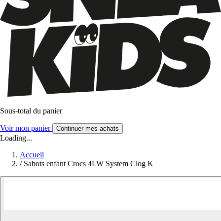
Sous-total du panier
Voir mon panier
Continuer mes achats
Loading...
Accueil
/
Sabots enfant Crocs 4LW System Clog K