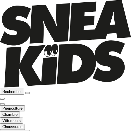
Rechercher
Puericulture
Chambre
Vêtements
Chaussures