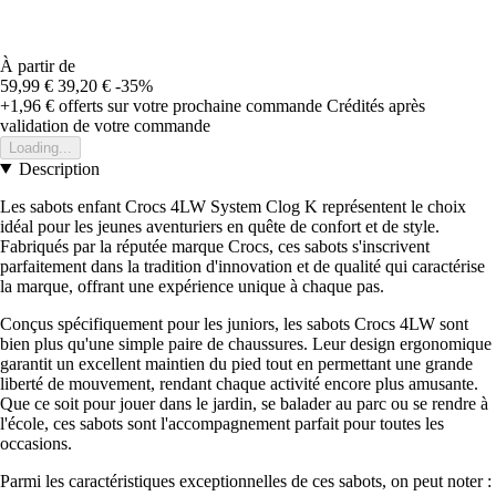
À partir de
59,99 €
39,20 €
-35%
+1,96 €
offerts sur votre prochaine commande
Crédités après
validation de votre commande
Loading...
Description
Les sabots enfant Crocs 4LW System Clog K représentent le choix
idéal pour les jeunes aventuriers en quête de confort et de style.
Fabriqués par la réputée marque Crocs, ces sabots s'inscrivent
parfaitement dans la tradition d'innovation et de qualité qui caractérise
la marque, offrant une expérience unique à chaque pas.
Conçus spécifiquement pour les juniors, les sabots Crocs 4LW sont
bien plus qu'une simple paire de chaussures. Leur design ergonomique
garantit un excellent maintien du pied tout en permettant une grande
liberté de mouvement, rendant chaque activité encore plus amusante.
Que ce soit pour jouer dans le jardin, se balader au parc ou se rendre à
l'école, ces sabots sont l'accompagnement parfait pour toutes les
occasions.
Parmi les caractéristiques exceptionnelles de ces sabots, on peut noter :