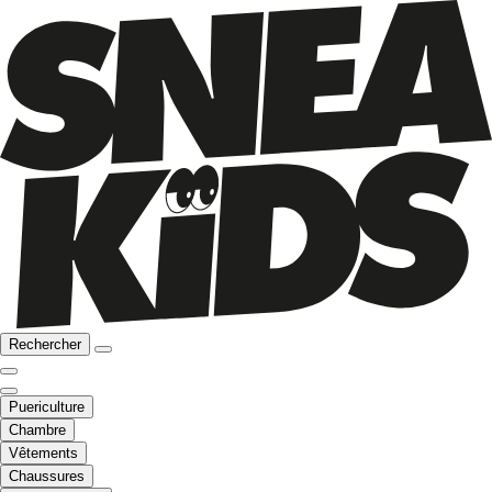
Rechercher
Puericulture
Chambre
Vêtements
Chaussures