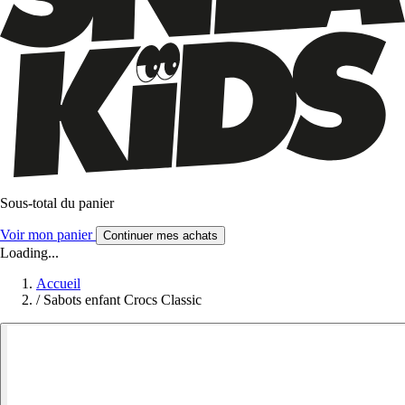
Sous-total du panier
Voir mon panier
Continuer mes achats
Loading...
Accueil
/
Sabots enfant Crocs Classic