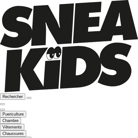
Rechercher
Puericulture
Chambre
Vêtements
Chaussures