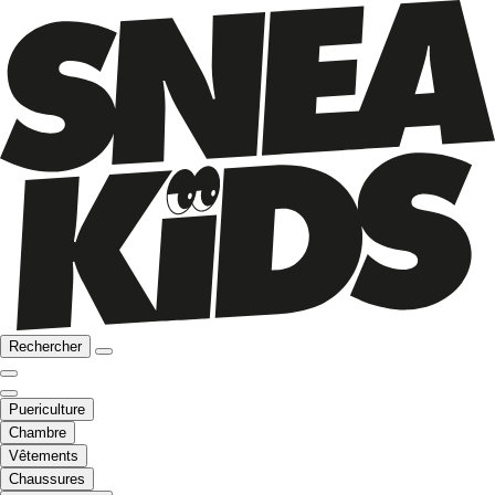
Rechercher
Puericulture
Chambre
Vêtements
Chaussures