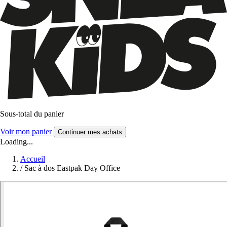
Sous-total du panier
Voir mon panier
Continuer mes achats
Loading...
Accueil
/
Sac à dos Eastpak Day Office