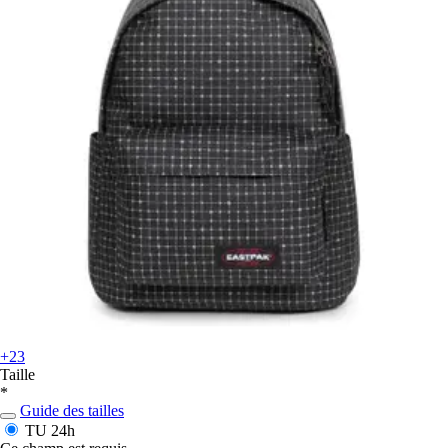
+23
Taille
*
Guide des tailles
TU
24h