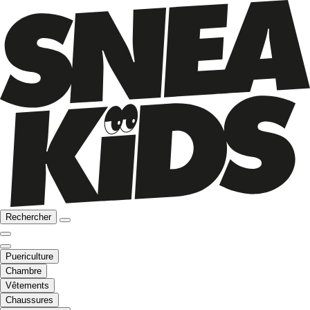
Rechercher
Puericulture
Chambre
Vêtements
Chaussures