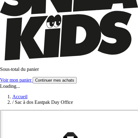
Sous-total du panier
Voir mon panier
Continuer mes achats
Loading...
Accueil
/
Sac à dos Eastpak Day Office