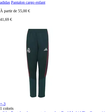
adidas
Pantalon cargo enfant
À partir de
55,00 €
41,69 €
+-3
1 coloris