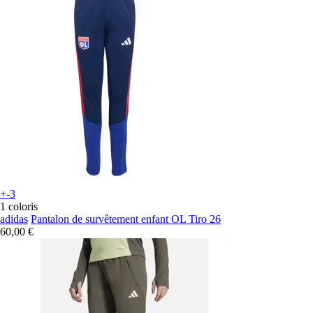
+-3
1 coloris
adidas
Pantalon de survêtement enfant OL Tiro 26
60,00 €