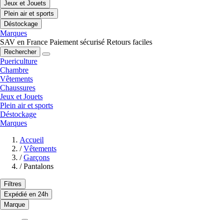
Jeux et Jouets
Plein air et sports
Déstockage
Marques
SAV en France
Paiement sécurisé
Retours faciles
Rechercher
Puericulture
Chambre
Vêtements
Chaussures
Jeux et Jouets
Plein air et sports
Déstockage
Marques
Accueil
/
Vêtements
/
Garçons
/
Pantalons
Filtres
Expédié en 24h
Marque