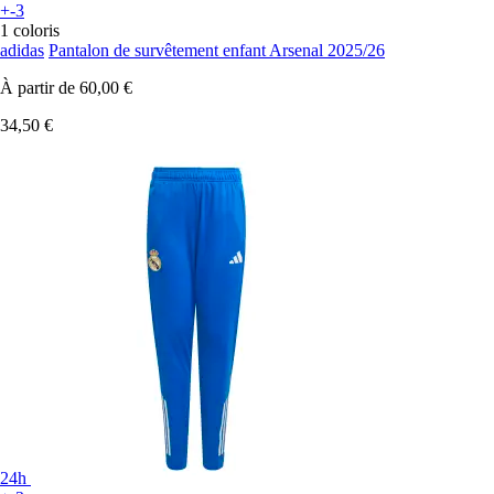
+-3
1 coloris
adidas
Pantalon de survêtement enfant Arsenal 2025/26
À partir de
60,00 €
34,50 €
24h