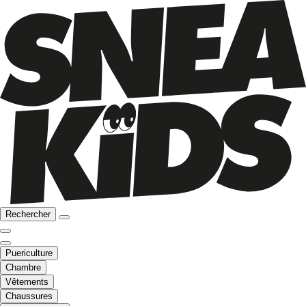
Rechercher
Puericulture
Chambre
Vêtements
Chaussures