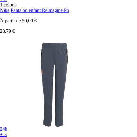
1 coloris
Nike
Pantalon enfant Reimagine Po
À partir de
50,00 €
28,79 €
24h
+-3