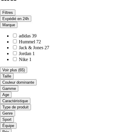
Filtres
Expédié en 24h
Marque
adidas
39
Hummel
72
Jack & Jones
27
Jordan
1
Nike
1
Voir plus
(65)
Taille
Couleur dominante
Gamme
Age
Caractéristique
Type de produit
Genre
Sport
Équipe
Prix