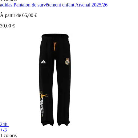
adidas
Pantalon de survêtement enfant Arsenal 2025/26
À partir de
65,00 €
39,00 €
24h
+-3
1 coloris