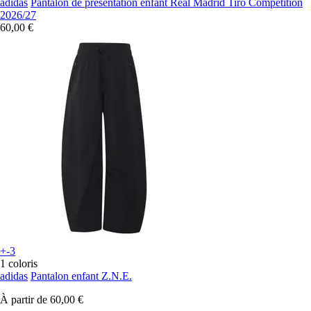
adidas
Pantalon de presentation enfant Real Madrid Tiro Competition
2026/27
60,00 €
+-3
1 coloris
adidas
Pantalon enfant Z.N.E.
À partir de
60,00 €