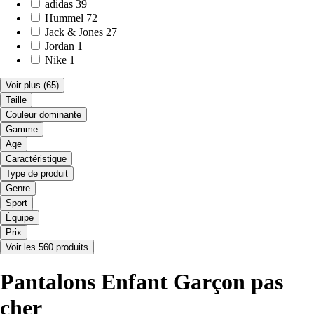
adidas
39
Hummel
72
Jack & Jones
27
Jordan
1
Nike
1
Voir plus
(65)
Taille
Couleur dominante
Gamme
Age
Caractéristique
Type de produit
Genre
Sport
Équipe
Prix
Voir les 560 produits
Pantalons Enfant Garçon pas
cher