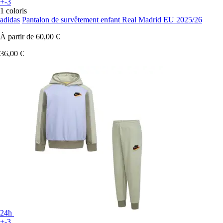
+-3
1 coloris
adidas
Pantalon de survêtement enfant Real Madrid EU 2025/26
À partir de
60,00 €
36,00 €
24h
+-3