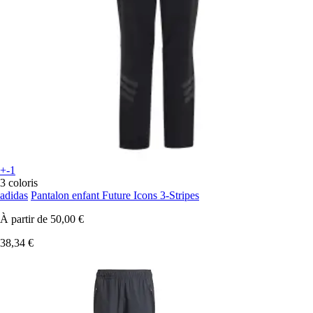
+-1
3 coloris
adidas
Pantalon enfant Future Icons 3-Stripes
À partir de
50,00 €
38,34 €