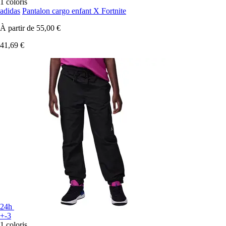
1 coloris
adidas
Pantalon cargo enfant X Fortnite
À partir de
55,00 €
41,69 €
24h
+-3
1 coloris