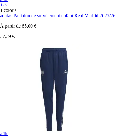
+-3
1 coloris
adidas
Pantalon de survêtement enfant Real Madrid 2025/26
À partir de
65,00 €
37,39 €
24h