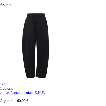
45,57 €
+-3
1 coloris
adidas
Pantalon enfant Z.N.E.
À partir de
60,00 €