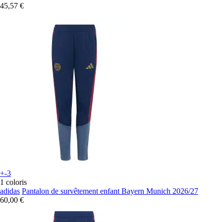
45,57 €
+-3
1 coloris
adidas
Pantalon de survêtement enfant Bayern Munich 2026/27
60,00 €