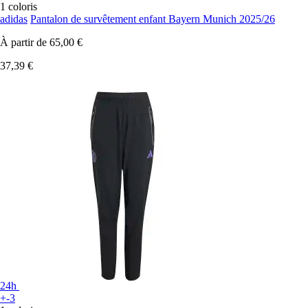
1 coloris
adidas
Pantalon de survêtement enfant Bayern Munich 2025/26
À partir de
65,00 €
37,39 €
24h
+-3