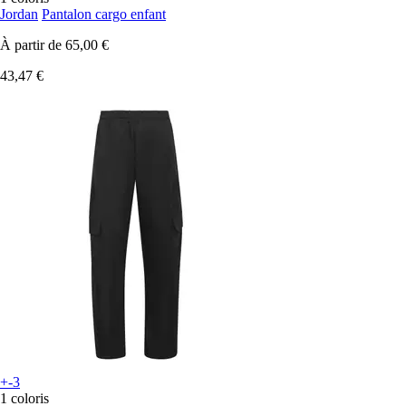
Jordan
Pantalon cargo enfant
À partir de
65,00 €
43,47 €
+-3
1 coloris