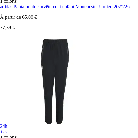
1 coloris
adidas
Pantalon de survêtement enfant Manchester United 2025/26
À partir de
65,00 €
37,39 €
24h
+-3
1 coloris