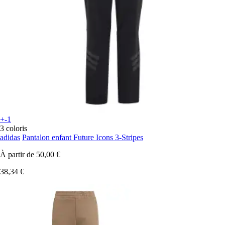
+-1
3 coloris
adidas
Pantalon enfant Future Icons 3-Stripes
À partir de
50,00 €
38,34 €