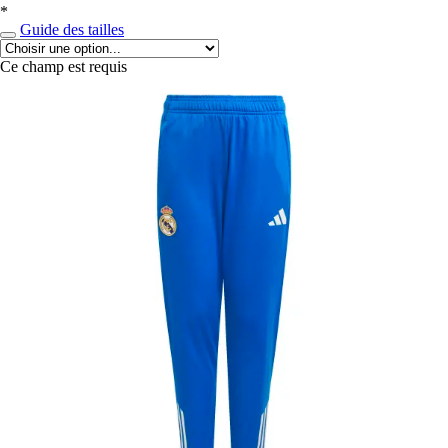
*
Guide des tailles
Ce champ est requis