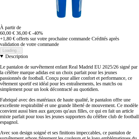
À partir de
60,00 €
36,00 €
-40%
+1,80 €
offerts sur votre prochaine commande
Crédités après
validation de votre commande
Loading...
Description
Le pantalon de survêtement enfant Real Madrid EU 2025/26 signé par
la célèbre marque adidas est un choix parfait pour les jeunes
passionnés de football. Conçu pour allier confort et performance, ce
vêtement sportif est idéal pour les entraînements, les matchs ou
simplement pour un look décontracté au quotidien.
Fabriqué avec des matériaux de haute qualité, le pantalon offre une
excellente respirabilité et une grande liberté de mouvement. Ce modèle
convient aussi bien aux garçons qu'aux filles, ce qui en fait un article
mixte parfait pour tous les jeunes supporters du célèbre club de football
espagnol.
Avec son design soigné et ses finitions impeccables, ce pantalon de
survêtement arbore fièrement les couleurs et le logo emblématiques du