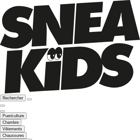
Rechercher
Puericulture
Chambre
Vêtements
Chaussures