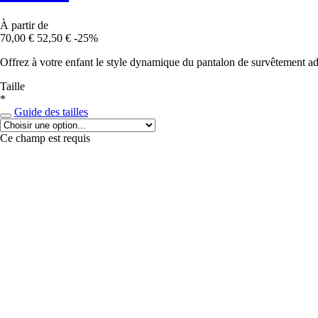
À partir de
70,00 €
52,50 €
-25%
Offrez à votre enfant le style dynamique du pantalon de survêtement adi
Taille
*
Guide des tailles
Ce champ est requis