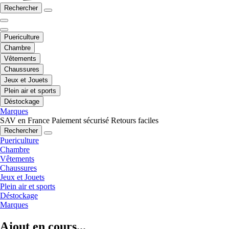
Rechercher
Puericulture
Chambre
Vêtements
Chaussures
Jeux et Jouets
Plein air et sports
Déstockage
Marques
SAV en France
Paiement sécurisé
Retours faciles
Rechercher
Puericulture
Chambre
Vêtements
Chaussures
Jeux et Jouets
Plein air et sports
Déstockage
Marques
Ajout en cours...