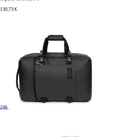
130,73 €
24h