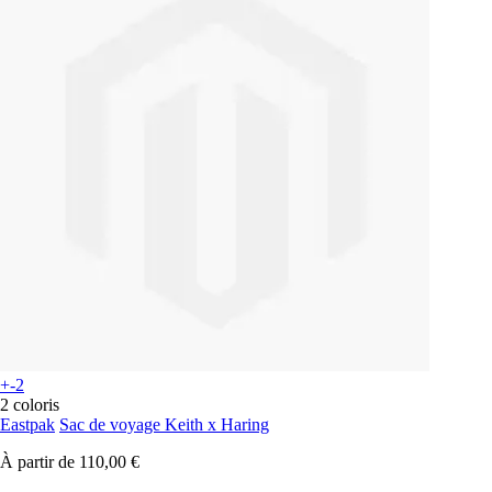
+-2
2 coloris
Eastpak
Sac de voyage Keith x Haring
À partir de
110,00 €