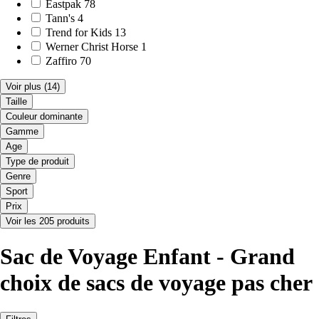
Eastpak
78
Tann's
4
Trend for Kids
13
Werner Christ Horse
1
Zaffiro
70
Voir plus
(14)
Taille
Couleur dominante
Gamme
Age
Type de produit
Genre
Sport
Prix
Voir les 205 produits
Sac de Voyage Enfant - Grand
choix de sacs de voyage pas cher