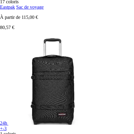
17 coloris
Eastpak
Sac de voyage
À partir de
115,00 €
80,57 €
24h
+-3
1 coloris