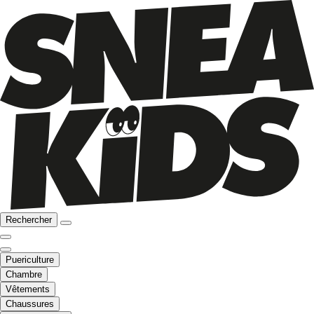
Rechercher
Puericulture
Chambre
Vêtements
Chaussures