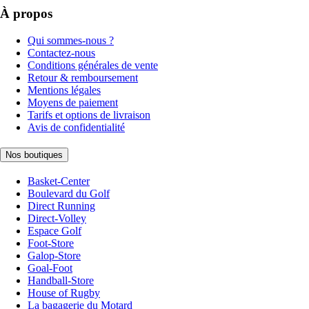
À propos
Qui sommes-nous ?
Contactez-nous
Conditions générales de vente
Retour & remboursement
Mentions légales
Moyens de paiement
Tarifs et options de livraison
Avis de confidentialité
Nos boutiques
Basket-Center
Boulevard du Golf
Direct Running
Direct-Volley
Espace Golf
Foot-Store
Galop-Store
Goal-Foot
Handball-Store
House of Rugby
La bagagerie du Motard