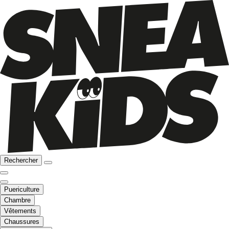
Rechercher
Puericulture
Chambre
Vêtements
Chaussures