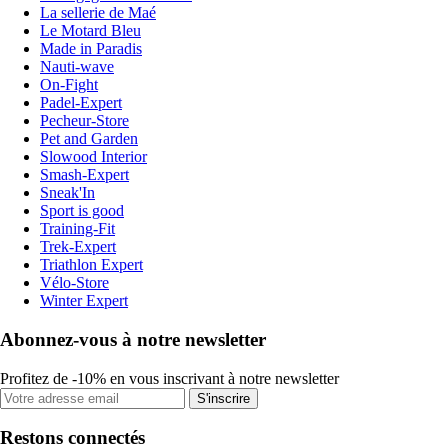
La sellerie de Maé
Le Motard Bleu
Made in Paradis
Nauti-wave
On-Fight
Padel-Expert
Pecheur-Store
Pet and Garden
Slowood Interior
Smash-Expert
Sneak'In
Sport is good
Training-Fit
Trek-Expert
Triathlon Expert
Vélo-Store
Winter Expert
Abonnez-vous à notre newsletter
Profitez de -10% en vous inscrivant à notre newsletter
S'inscrire
Restons connectés