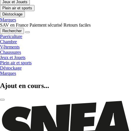
Jeux et Jouets
Plein air et sports
Déstockage
Marques
SAV en France
Paiement sécurisé
Retours faciles
Rechercher
Puericulture
Chambre
Vêtements
Chaussures
Jeux et Jouets
Plein air et sports
Déstockage
Marques
Ajout en cours...