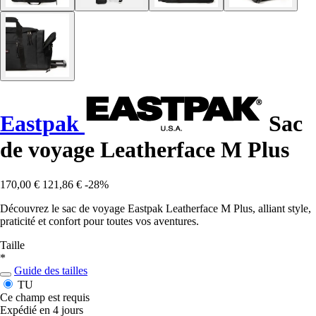
Eastpak
Sac
de voyage Leatherface M Plus
170,00 €
121,86 €
-28%
Découvrez le sac de voyage Eastpak Leatherface M Plus, alliant style,
praticité et confort pour toutes vos aventures.
Taille
*
Guide des tailles
TU
Ce champ est requis
Expédié en 4 jours