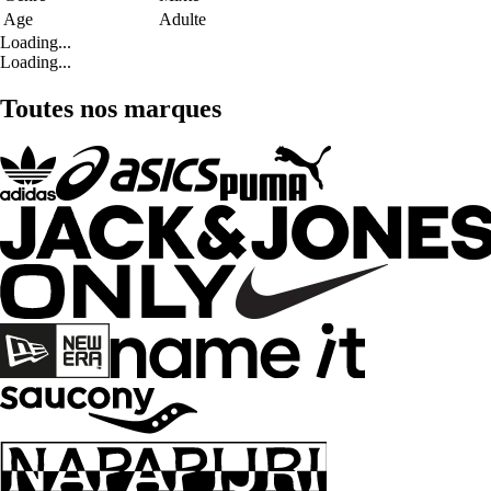
Age
Adulte
Loading...
Loading...
Toutes nos marques