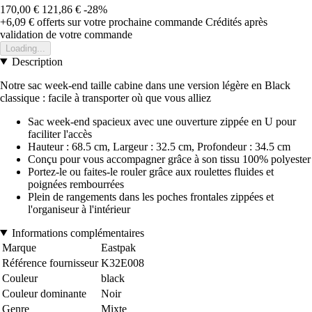
170,00 €
121,86 €
-28%
+6,09 €
offerts sur votre prochaine commande
Crédités après
validation de votre commande
Loading...
Description
Notre sac week-end taille cabine dans une version légère en Black
classique : facile à transporter où que vous alliez
Sac week-end spacieux avec une ouverture zippée en U pour
faciliter l'accès
Hauteur : 68.5 cm, Largeur : 32.5 cm, Profondeur : 34.5 cm
Conçu pour vous accompagner grâce à son tissu 100% polyester
Portez-le ou faites-le rouler grâce aux roulettes fluides et
poignées rembourrées
Plein de rangements dans les poches frontales zippées et
l'organiseur à l'intérieur
Informations complémentaires
Marque
Eastpak
Référence fournisseur
K32E008
Couleur
black
Couleur dominante
Noir
Genre
Mixte