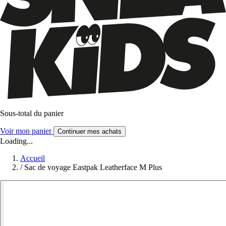
Sous-total du panier
Voir mon panier
Continuer mes achats
Loading...
Accueil
/
Sac de voyage Eastpak Leatherface M Plus