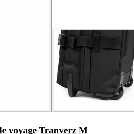
de voyage Tranverz M