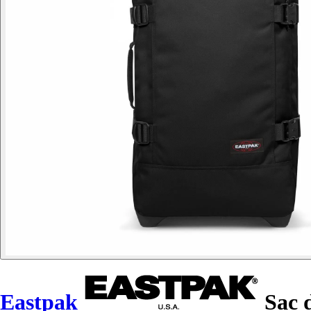
Eastpak
Sac 