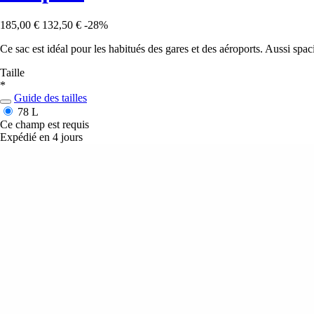
185,00 €
132,50 €
-28%
Ce sac est idéal pour les habitués des gares et des aéroports. Aussi spa
Taille
*
Guide des tailles
78 L
Ce champ est requis
Expédié en 4 jours