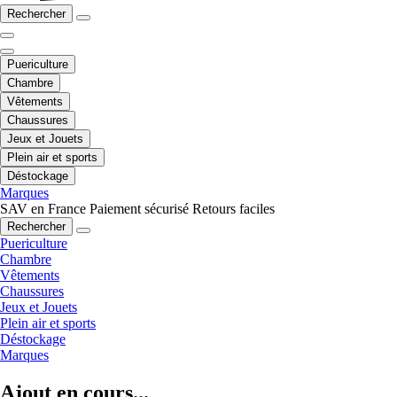
Rechercher
Puericulture
Chambre
Vêtements
Chaussures
Jeux et Jouets
Plein air et sports
Déstockage
Marques
SAV en France
Paiement sécurisé
Retours faciles
Rechercher
Puericulture
Chambre
Vêtements
Chaussures
Jeux et Jouets
Plein air et sports
Déstockage
Marques
Ajout en cours...