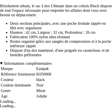
Résolument urbain, le sac à dos Ultimate dans un coloris Black dispose
de tout l'espace nécessaire pour emporter les affaires dont vous avez
besoin en déplacement
Deux sections principales, avec une poche frontale zippée en
filet avec organiseur
Hauteur : 42 cm, Largeur : 32 cm, Profondeur : 26 cm
Fabrication 100% nylon ultra-résistant
Restez organisé grâce aux sangles de compressions et à la poche
intérieure zippée
Dispose d'un dos matelassé, d'une poignée en caoutchouc et de
bretelles préformées
Informations complémentaires
Marque
Eastpak
Référence fournisseur
K050008
Couleur
black
Couleur dominante
Noir
Genre
Mixte
Age
Adulte
Loading...
Loading...