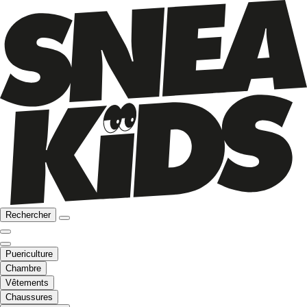
Rechercher
Puericulture
Chambre
Vêtements
Chaussures