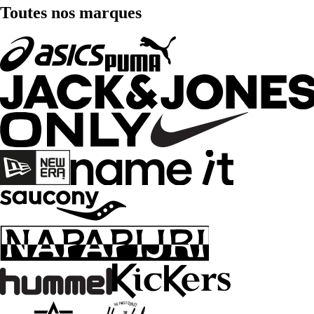
Toutes nos marques