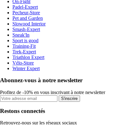
On-Fight
Padel-Expert
Pecheur-Store
Pet and Garden
Slowood Interior
Smash-Expert
Sneak'In
Sport is good
Training-Fit
Trek-Expert
Triathlon Expert
Vélo-Store
Winter Expert
Abonnez-vous à notre newsletter
Profitez de -10% en vous inscrivant à notre newsletter
S'inscrire
Restons connectés
Retrouvez-nous sur les réseaux sociaux