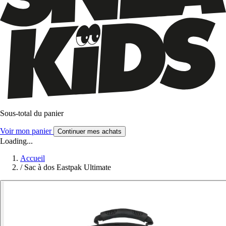
Sous-total du panier
Voir mon panier
Continuer mes achats
Loading...
Accueil
/
Sac à dos Eastpak Ultimate