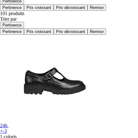
Pertinence
Pertinence
Prix croissant
Prix décroissant
Remise
101 produits
Trier par
Pertinence
Pertinence
Prix croissant
Prix décroissant
Remise
24h
+-3
1 coloris