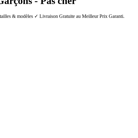
 Garçons - Pas cher
 tailles & modèles ✓ Livraison Gratuite au Meilleur Prix Garanti.