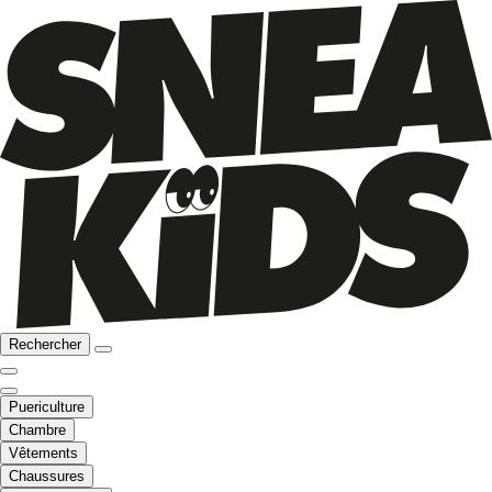
Rechercher
Puericulture
Chambre
Vêtements
Chaussures