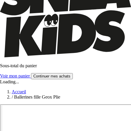
Sous-total du panier
Voir mon panier
Continuer mes achats
Loading...
Accueil
/
Ballerines fille Geox Plie