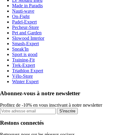
Le Motard Bleu
Made in Paradis
Nauti-wave
On-Fight
Padel-Expert
Pecheur-Store
Pet and Garden
Slowood Interior
Smash-Expert
Sneak'In
Sport is good
Training-Fit
Trek-Expert
Triathlon Expert
Vélo-Store
Winter Expert
Abonnez-vous à notre newsletter
Profitez de -10% en vous inscrivant à notre newsletter
S'inscrire
Restons connectés
Retrouvez-nous sur les réseaux sociaux