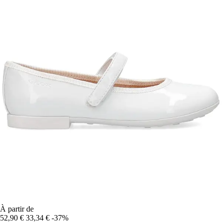
À partir de
52,90 €
33,34 €
-37%