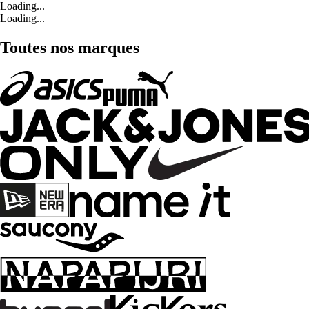
Loading...
Loading...
Toutes nos marques