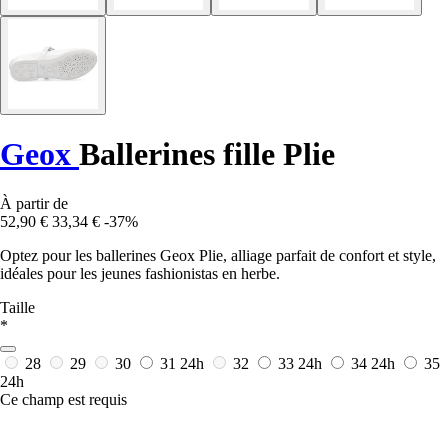
Geox
Ballerines fille Plie
À partir de
52,90 €
33,34 €
-37%
Optez pour les ballerines Geox Plie, alliage parfait de confort et style,
idéales pour les jeunes fashionistas en herbe.
Taille
*
28
29
30
31
24h
32
33
24h
34
24h
35
24h
Ce champ est requis