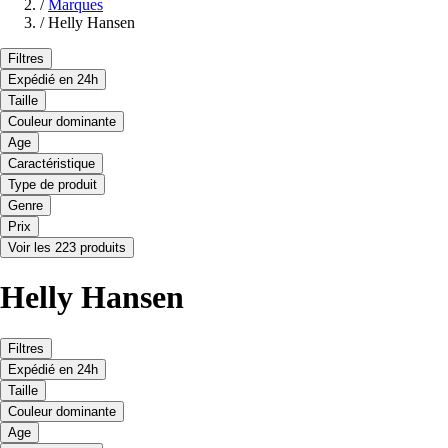
/
Marques
/
Helly Hansen
Filtres
Expédié en 24h
Taille
Couleur dominante
Age
Caractéristique
Type de produit
Genre
Prix
Voir les 223 produits
Helly Hansen
Filtres
Expédié en 24h
Taille
Couleur dominante
Age