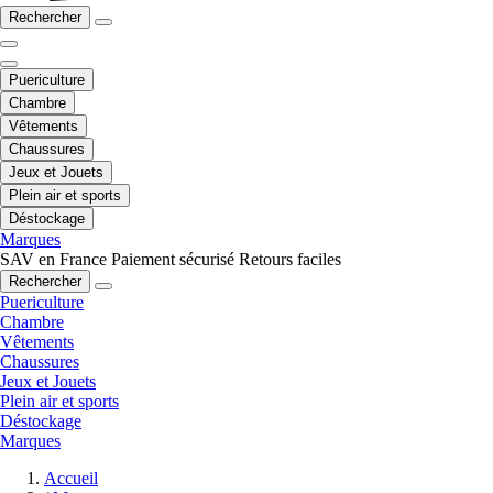
Rechercher
Puericulture
Chambre
Vêtements
Chaussures
Jeux et Jouets
Plein air et sports
Déstockage
Marques
SAV en France
Paiement sécurisé
Retours faciles
Rechercher
Puericulture
Chambre
Vêtements
Chaussures
Jeux et Jouets
Plein air et sports
Déstockage
Marques
Accueil