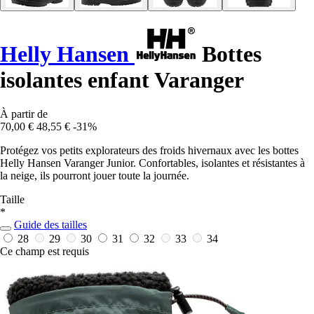
Helly Hansen
Bottes
isolantes enfant Varanger
À partir de
70,00 €
48,55 €
-31%
Protégez vos petits explorateurs des froids hivernaux avec les bottes
Helly Hansen Varanger Junior. Confortables, isolantes et résistantes à
la neige, ils pourront jouer toute la journée.
Taille
*
Guide des tailles
28
29
30
31
32
33
34
Ce champ est requis