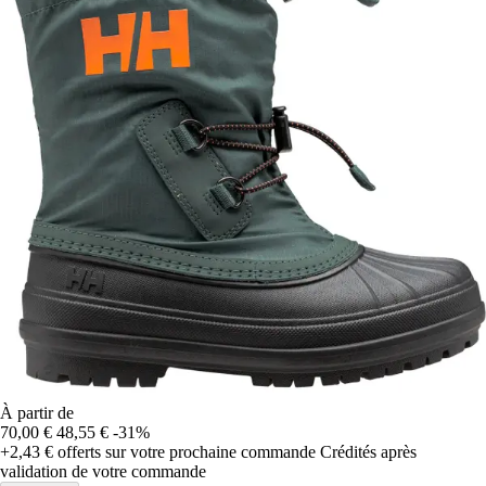
À partir de
70,00 €
48,55 €
-31%
+2,43 €
offerts sur votre prochaine commande
Crédités après
validation de votre commande