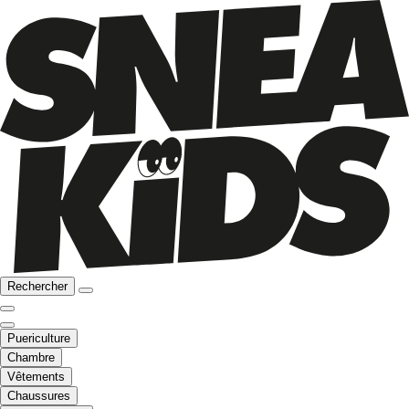
Rechercher
Puericulture
Chambre
Vêtements
Chaussures