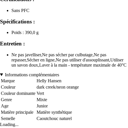
Sans PFC
Spécifications :
Poids : 390,0 g
Entretien :
Ne pas javelliser,Ne pas sécher par culbutage,Ne pas
repasser,Sécher en ligne,Ne pas utiliser d'assouplissant,Utiliser
un savon doux,Laver à la main - température maximale de 40°C
Informations complémentaires
Marque
Helly Hansen
Couleur
dark creek/neon orange
Couleur dominante
Vert
Genre
Mixte
Age
Junior
Matière principale
Matière synthétique
Semelle
Caoutchouc naturel
Loading...