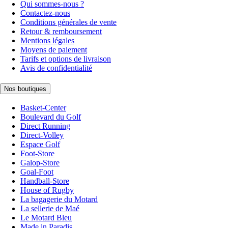
Qui sommes-nous ?
Contactez-nous
Conditions générales de vente
Retour & remboursement
Mentions légales
Moyens de paiement
Tarifs et options de livraison
Avis de confidentialité
Nos boutiques
Basket-Center
Boulevard du Golf
Direct Running
Direct-Volley
Espace Golf
Foot-Store
Galop-Store
Goal-Foot
Handball-Store
House of Rugby
La bagagerie du Motard
La sellerie de Maé
Le Motard Bleu
Made in Paradis