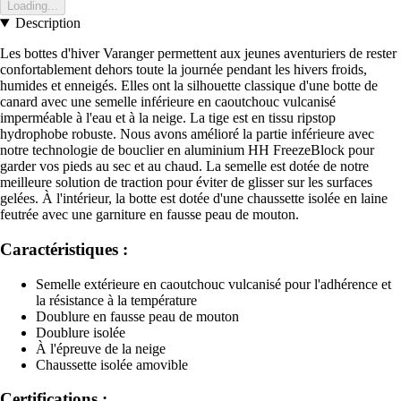
Loading...
Description
Les bottes d'hiver Varanger permettent aux jeunes aventuriers de rester
confortablement dehors toute la journée pendant les hivers froids,
humides et enneigés. Elles ont la silhouette classique d'une botte de
canard avec une semelle inférieure en caoutchouc vulcanisé
imperméable à l'eau et à la neige. La tige est en tissu ripstop
hydrophobe robuste. Nous avons amélioré la partie inférieure avec
notre technologie de bouclier en aluminium HH FreezeBlock pour
garder vos pieds au sec et au chaud. La semelle est dotée de notre
meilleure solution de traction pour éviter de glisser sur les surfaces
gelées. À l'intérieur, la botte est dotée d'une chaussette isolée en laine
feutrée avec une garniture en fausse peau de mouton.
Caractéristiques :
Semelle extérieure en caoutchouc vulcanisé pour l'adhérence et
la résistance à la température
Doublure en fausse peau de mouton
Doublure isolée
À l'épreuve de la neige
Chaussette isolée amovible
Certifications :