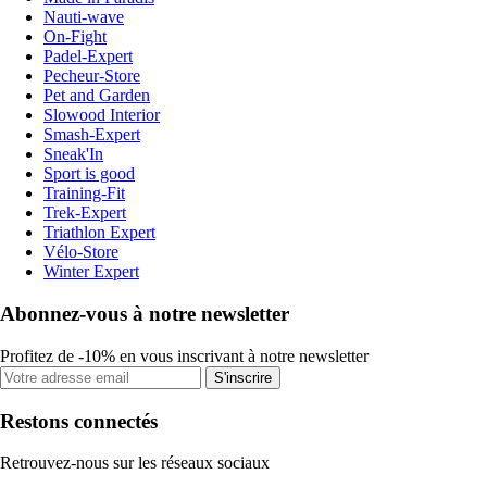
Nauti-wave
On-Fight
Padel-Expert
Pecheur-Store
Pet and Garden
Slowood Interior
Smash-Expert
Sneak'In
Sport is good
Training-Fit
Trek-Expert
Triathlon Expert
Vélo-Store
Winter Expert
Abonnez-vous à notre newsletter
Profitez de -10% en vous inscrivant à notre newsletter
S'inscrire
Restons connectés
Retrouvez-nous sur les réseaux sociaux