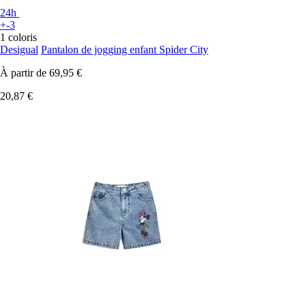
24h
+-3
1 coloris
Desigual
Pantalon de jogging enfant Spider City
À partir de
69,95 €
20,87 €