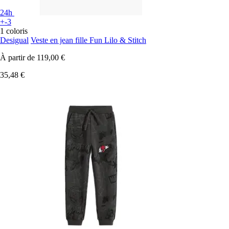
24h
+-3
1 coloris
Desigual
Veste en jean fille Fun Lilo & Stitch
À partir de
119,00 €
35,48 €