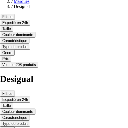
/
Marques
/
Desigual
Filtres
Expédié en 24h
Taille
Couleur dominante
Caractéristique
Type de produit
Genre
Prix
Voir les 208 produits
Desigual
Filtres
Expédié en 24h
Taille
Couleur dominante
Caractéristique
Type de produit