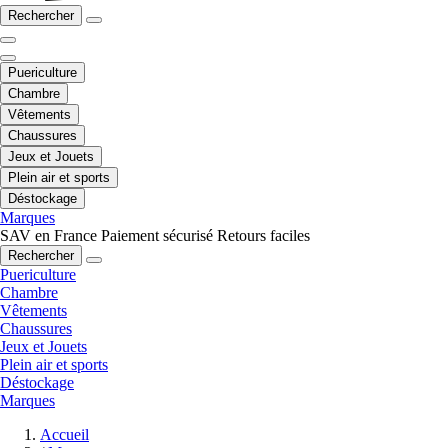
Rechercher
Puericulture
Chambre
Vêtements
Chaussures
Jeux et Jouets
Plein air et sports
Déstockage
Marques
SAV en France
Paiement sécurisé
Retours faciles
Rechercher
Puericulture
Chambre
Vêtements
Chaussures
Jeux et Jouets
Plein air et sports
Déstockage
Marques
Accueil