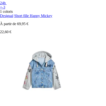
24h
+-3
1 coloris
Desigual
Short fille Happy Mickey
À partir de
69,95 €
22,60 €