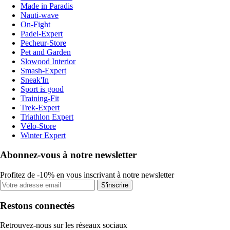
Made in Paradis
Nauti-wave
On-Fight
Padel-Expert
Pecheur-Store
Pet and Garden
Slowood Interior
Smash-Expert
Sneak'In
Sport is good
Training-Fit
Trek-Expert
Triathlon Expert
Vélo-Store
Winter Expert
Abonnez-vous à notre newsletter
Profitez de -10% en vous inscrivant à notre newsletter
S'inscrire
Restons connectés
Retrouvez-nous sur les réseaux sociaux