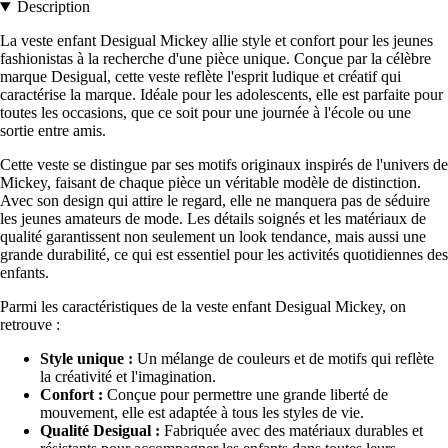
Description
La veste enfant Desigual Mickey allie style et confort pour les jeunes
fashionistas à la recherche d'une pièce unique. Conçue par la célèbre
marque Desigual, cette veste reflète l'esprit ludique et créatif qui
caractérise la marque. Idéale pour les adolescents, elle est parfaite pour
toutes les occasions, que ce soit pour une journée à l'école ou une
sortie entre amis.
Cette veste se distingue par ses motifs originaux inspirés de l'univers de
Mickey, faisant de chaque pièce un véritable modèle de distinction.
Avec son design qui attire le regard, elle ne manquera pas de séduire
les jeunes amateurs de mode. Les détails soignés et les matériaux de
qualité garantissent non seulement un look tendance, mais aussi une
grande durabilité, ce qui est essentiel pour les activités quotidiennes des
enfants.
Parmi les caractéristiques de la veste enfant Desigual Mickey, on
retrouve :
Style unique :
Un mélange de couleurs et de motifs qui reflète
la créativité et l'imagination.
Confort :
Conçue pour permettre une grande liberté de
mouvement, elle est adaptée à tous les styles de vie.
Qualité Desigual :
Fabriquée avec des matériaux durables et