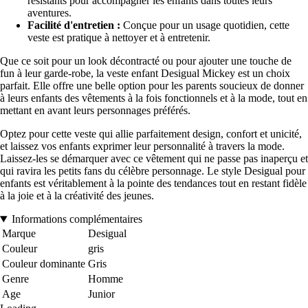
résistants pour accompagner les enfants dans toutes leurs
aventures.
Facilité d'entretien :
Conçue pour un usage quotidien, cette
veste est pratique à nettoyer et à entretenir.
Que ce soit pour un look décontracté ou pour ajouter une touche de
fun à leur garde-robe, la veste enfant Desigual Mickey est un choix
parfait. Elle offre une belle option pour les parents soucieux de donner
à leurs enfants des vêtements à la fois fonctionnels et à la mode, tout en
mettant en avant leurs personnages préférés.
Optez pour cette veste qui allie parfaitement design, confort et unicité,
et laissez vos enfants exprimer leur personnalité à travers la mode.
Laissez-les se démarquer avec ce vêtement qui ne passe pas inaperçu et
qui ravira les petits fans du célèbre personnage. Le style Desigual pour
enfants est véritablement à la pointe des tendances tout en restant fidèle
à la joie et à la créativité des jeunes.
Informations complémentaires
Marque
Desigual
Couleur
gris
Couleur dominante
Gris
Genre
Homme
Age
Junior