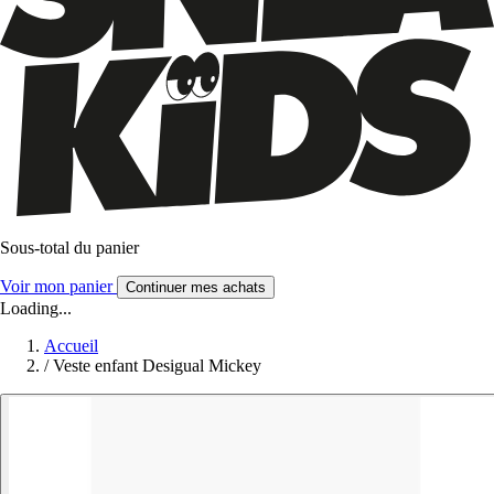
Sous-total du panier
Voir mon panier
Continuer mes achats
Loading...
Accueil
/
Veste enfant Desigual Mickey