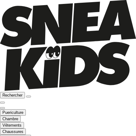
Rechercher
Puericulture
Chambre
Vêtements
Chaussures