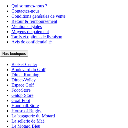
Qui sommes-nous ?
Contactez-nous
Conditions générales de vente
Retour & remboursement
Mentions légales
Moyens de paiement
Tarifs et options de livraison
Avis de confidentialité
Nos boutiques
Basket-Center
Boulevard du Golf
Direct Running
Direct-Volley
Espace Golf
Foot-Store
Galop-Store
Goal-Foot
Handball-Store
House of Rugby
La bagagerie du Motard
La sellerie de Maé
Le Motard Bleu