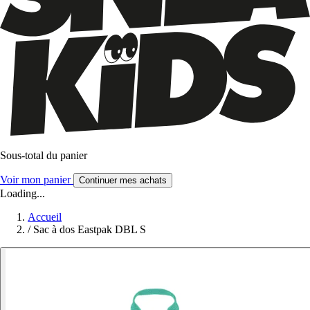
Sous-total du panier
Voir mon panier
Continuer mes achats
Loading...
Accueil
/
Sac à dos Eastpak DBL S