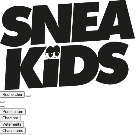
Rechercher
Puericulture
Chambre
Vêtements
Chaussures