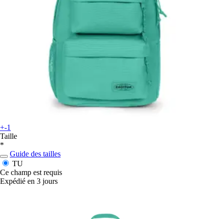
+-1
Taille
*
Guide des tailles
TU
Ce champ est requis
Expédié en 3 jours