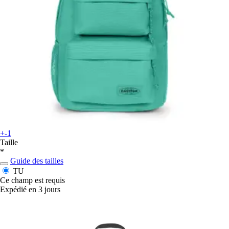
+-1
Taille
*
Guide des tailles
TU
Ce champ est requis
Expédié en 3 jours