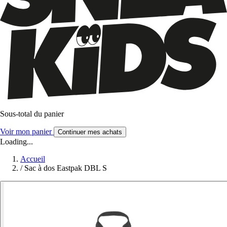
Sous-total du panier
Voir mon panier
Continuer mes achats
Loading...
Accueil
/
Sac à dos Eastpak DBL S