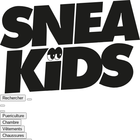
Rechercher
Puericulture
Chambre
Vêtements
Chaussures