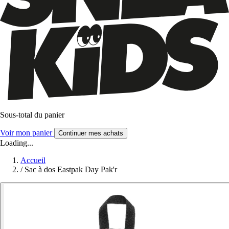
Sous-total du panier
Voir mon panier
Continuer mes achats
Loading...
Accueil
/
Sac à dos Eastpak Day Pak'r