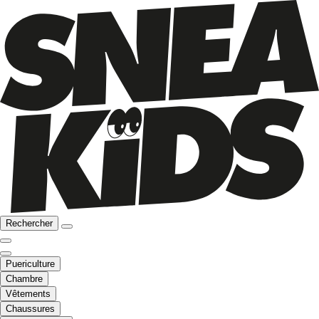
Rechercher
Puericulture
Chambre
Vêtements
Chaussures