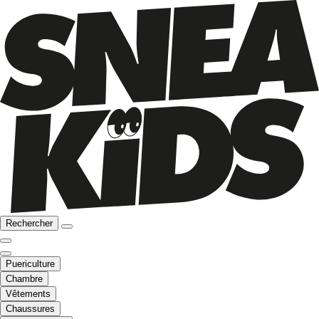
Rechercher
Puericulture
Chambre
Vêtements
Chaussures