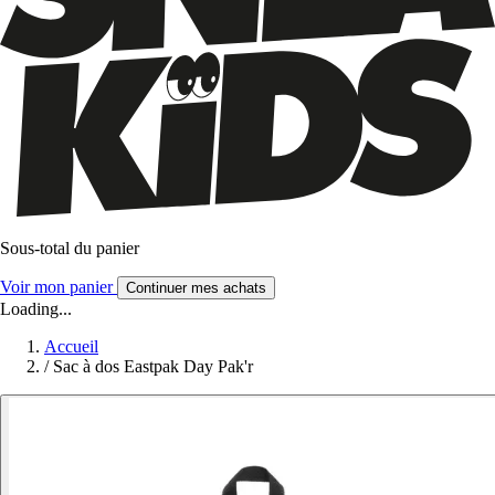
Sous-total du panier
Voir mon panier
Continuer mes achats
Loading...
Accueil
/
Sac à dos Eastpak Day Pak'r