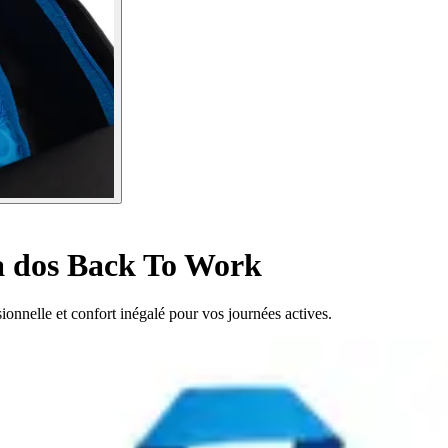
à dos Back To Work
onnelle et confort inégalé pour vos journées actives.