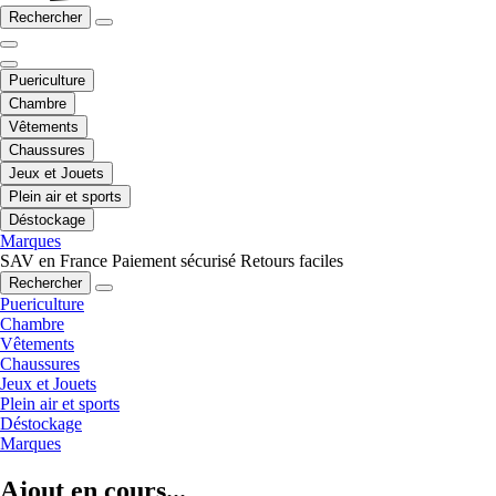
Rechercher
Puericulture
Chambre
Vêtements
Chaussures
Jeux et Jouets
Plein air et sports
Déstockage
Marques
SAV en France
Paiement sécurisé
Retours faciles
Rechercher
Puericulture
Chambre
Vêtements
Chaussures
Jeux et Jouets
Plein air et sports
Déstockage
Marques
Ajout en cours...