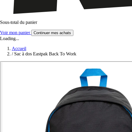
Sous-total du panier
Voir mon panier
Continuer mes achats
Loading...
Accueil
/
Sac à dos Eastpak Back To Work