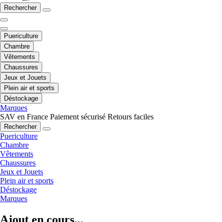
Rechercher
Puericulture
Chambre
Vêtements
Chaussures
Jeux et Jouets
Plein air et sports
Déstockage
Marques
SAV en France
Paiement sécurisé
Retours faciles
Rechercher
Puericulture
Chambre
Vêtements
Chaussures
Jeux et Jouets
Plein air et sports
Déstockage
Marques
Ajout en cours...