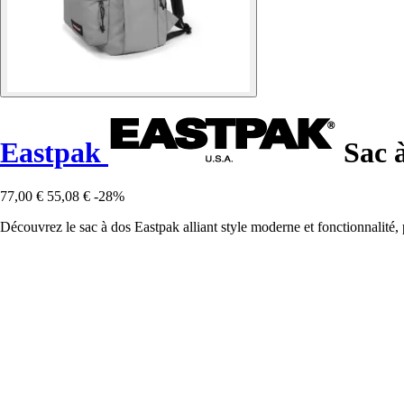
Eastpak
Sac à
77,00 €
55,08 €
-28%
Découvrez le sac à dos Eastpak alliant style moderne et fonctionnalité, p