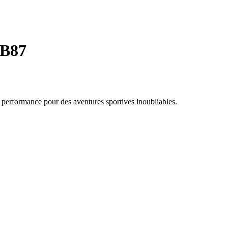
RB87
t performance pour des aventures sportives inoubliables.