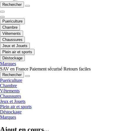
Rechercher
Puericulture
Chambre
Vêtements
Chaussures
Jeux et Jouets
Plein air et sports
Déstockage
Marques
SAV en France
Paiement sécurisé
Retours faciles
Rechercher
Puericulture
Chambre
Vêtements
Chaussures
Jeux et Jouets
Plein air et sports
Déstockage
Marques
Ajout en cours...