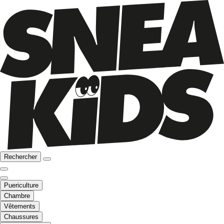
Rechercher
Puericulture
Chambre
Vêtements
Chaussures