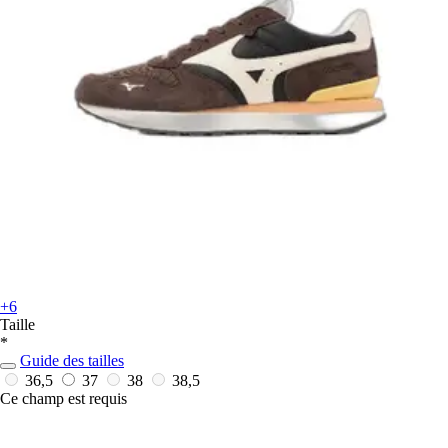
+6
Taille
*
Guide des tailles
36,5
37
38
38,5
Ce champ est requis