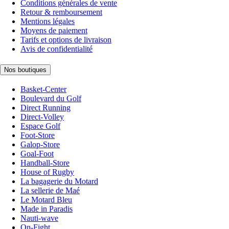
Conditions générales de vente
Retour & remboursement
Mentions légales
Moyens de paiement
Tarifs et options de livraison
Avis de confidentialité
Nos boutiques
Basket-Center
Boulevard du Golf
Direct Running
Direct-Volley
Espace Golf
Foot-Store
Galop-Store
Goal-Foot
Handball-Store
House of Rugby
La bagagerie du Motard
La sellerie de Maé
Le Motard Bleu
Made in Paradis
Nauti-wave
On-Fight