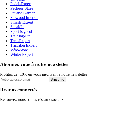
Padel-Expert
Pecheur-Store
Pet and Garden
Slowood Interior
Smash-Expert
Sneak'In
Sport is good
Training-Fit
Trek-Expert
Triathlon Expert
Vélo-Store
Winter Expert
Abonnez-vous à notre newsletter
Profitez de -10% en vous inscrivant à notre newsletter
S'inscrire
Restons connectés
Retrouvez-nous sur les réseaux sociaux