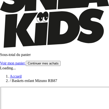
Sous-total du panier
Voir mon panier
Continuer mes achats
Loading...
Accueil
/
Baskets enfant Mizuno RB87