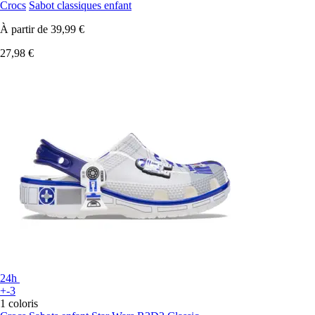
Crocs
Sabot classiques enfant
À partir de
39,99 €
27,98 €
24h
+-3
1 coloris