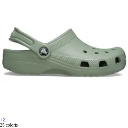
+21
25 coloris