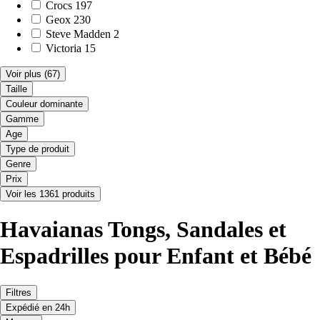
Crocs
197
Geox
230
Steve Madden
2
Victoria
15
Voir plus
(67)
Taille
Couleur dominante
Gamme
Age
Type de produit
Genre
Prix
Voir les 1361 produits
Havaianas Tongs, Sandales et
Espadrilles pour Enfant et Bébé
Filtres
Expédié en 24h