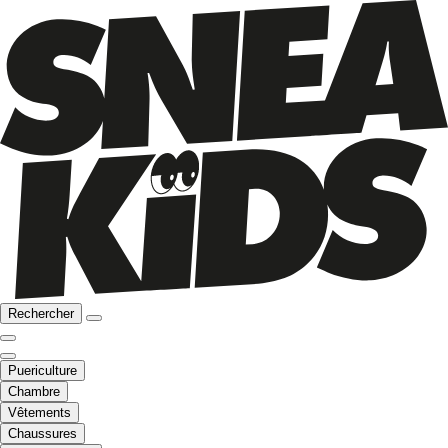
Rechercher
Puericulture
Chambre
Vêtements
Chaussures