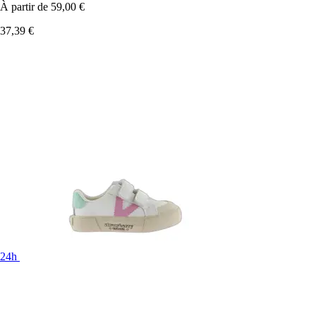
À partir de
59,00 €
37,39 €
24h