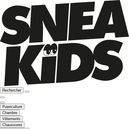
Rechercher
Puericulture
Chambre
Vêtements
Chaussures