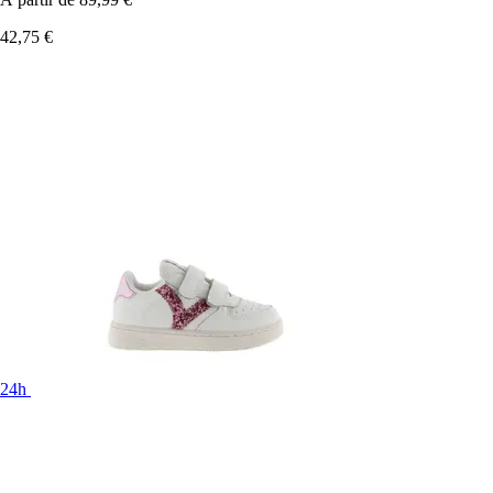
42,75 €
24h