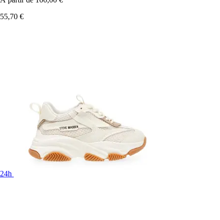
55,70 €
24h