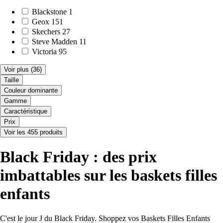
Blackstone
1
Geox
151
Skechers
27
Steve Madden
11
Victoria
95
Voir plus
(36)
Taille
Couleur dominante
Gamme
Caractéristique
Prix
Voir les 455 produits
Black Friday : des prix
imbattables sur les baskets filles
enfants
C'est le jour J du Black Friday. Shoppez vos Baskets Filles Enfants