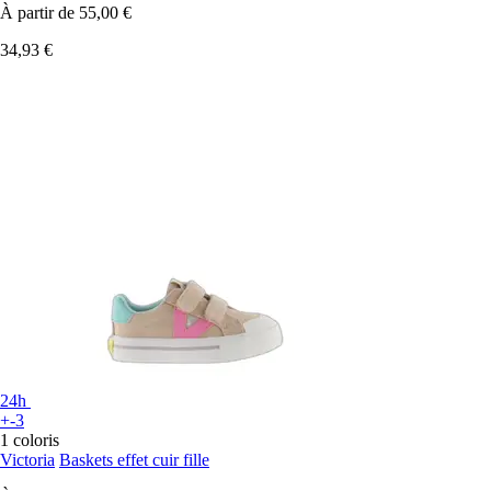
À partir de
55,00 €
34,93 €
24h
+-3
1 coloris
Victoria
Baskets effet cuir fille