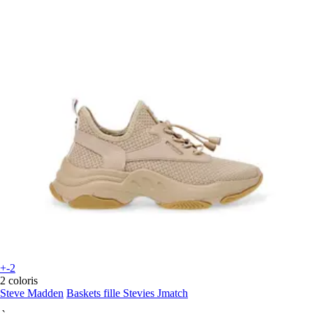
+-2
2 coloris
Steve Madden
Baskets fille Stevies Jmatch