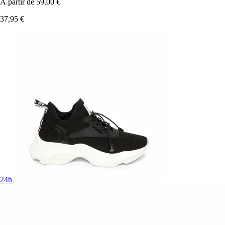
À partir de
59,00 €
37,95 €
24h