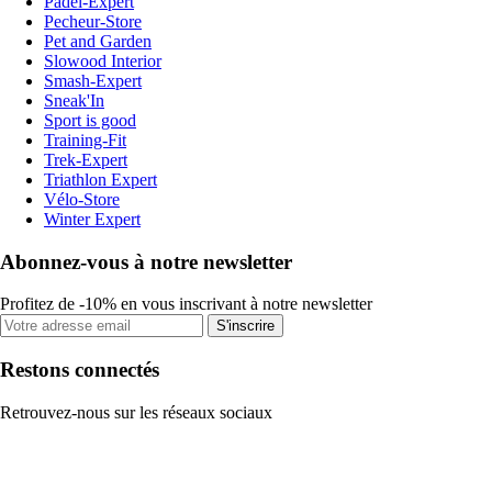
Padel-Expert
Pecheur-Store
Pet and Garden
Slowood Interior
Smash-Expert
Sneak'In
Sport is good
Training-Fit
Trek-Expert
Triathlon Expert
Vélo-Store
Winter Expert
Abonnez-vous à notre newsletter
Profitez de -10% en vous inscrivant à notre newsletter
S'inscrire
Restons connectés
Retrouvez-nous sur les réseaux sociaux