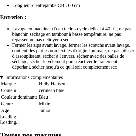
Longueur d'entrejambe CB : 60 cm
Entretien :
Lavage en machine à l'eau tiède - cycle délicat à 40 °C, ne pas
blanchir, séchage en tambour à basse température, ne pas
repasser, ne pas nettoyer à sec
Fermer les zips avant lavage, fermer les scratchs avant lavage,
contient des parties non textiles d'origine animale, ne pas utiliser
d'assouplissant, sécher à l'envers, sécher avec des balles de
séchage, sécher le vêtement pour réactiver le traitement
déperlant, sécher jusqu'à ce qu'il soit complètement sec
Informations complémentaires
Marque
Helly Hansen
Couleur
cerulean blue
Couleur dominante
Bleu
Genre
Mixte
Age
Junior
Loading...
Loading...
Toutes nos marques