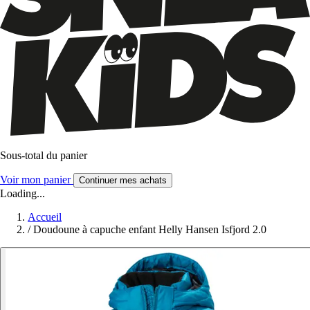
Sous-total du panier
Voir mon panier
Continuer mes achats
Loading...
Accueil
/
Doudoune à capuche enfant Helly Hansen Isfjord 2.0