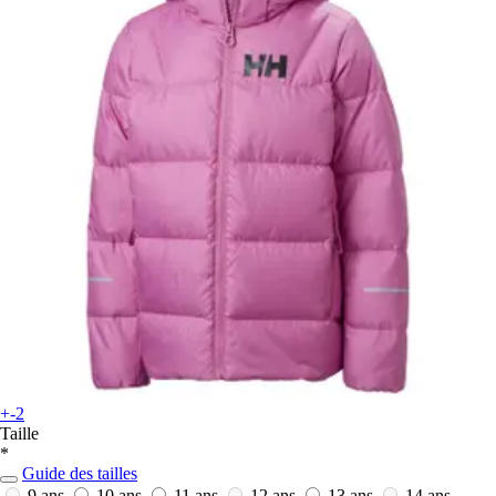
+-2
Taille
*
Guide des tailles
9 ans
10 ans
11 ans
12 ans
13 ans
14 ans