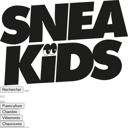
Rechercher
Puericulture
Chambre
Vêtements
Chaussures