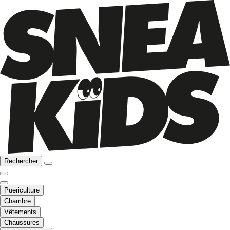
Rechercher
Puericulture
Chambre
Vêtements
Chaussures