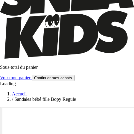
Sous-total du panier
Voir mon panier
Continuer mes achats
Loading...
Accueil
/
Sandales bébé fille Bopy Regule