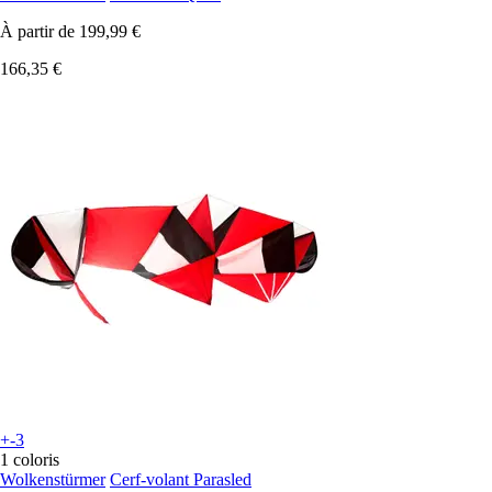
À partir de
199,99 €
166,35 €
+-3
1 coloris
Wolkenstürmer
Cerf-volant Parasled