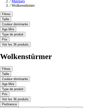
/
Marques
/
Wolkenstürmer
Filtres
Taille
Couleur dominante
Age Mini
Type de produit
Prix
Voir les 36 produits
Wolkenstürmer
Filtres
Taille
Couleur dominante
Age Mini
Type de produit
Prix
Voir les 36 produits
Pertinence