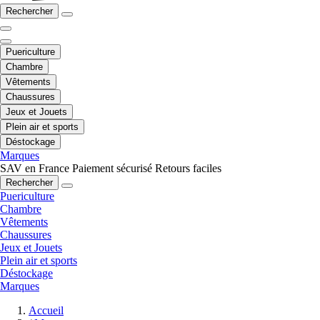
Rechercher
Puericulture
Chambre
Vêtements
Chaussures
Jeux et Jouets
Plein air et sports
Déstockage
Marques
SAV en France
Paiement sécurisé
Retours faciles
Rechercher
Puericulture
Chambre
Vêtements
Chaussures
Jeux et Jouets
Plein air et sports
Déstockage
Marques
Accueil