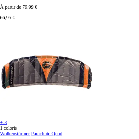
À partir de
79,99 €
66,95 €
+-3
1 coloris
Wolkenstürmer
Parachute Quad