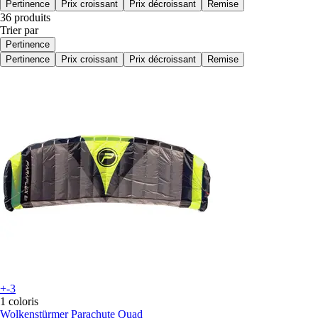
Pertinence
Prix croissant
Prix décroissant
Remise
36 produits
Trier par
Pertinence
Pertinence
Prix croissant
Prix décroissant
Remise
+-3
1 coloris
Wolkenstürmer
Parachute Quad