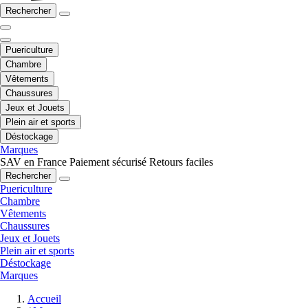
Rechercher
Puericulture
Chambre
Vêtements
Chaussures
Jeux et Jouets
Plein air et sports
Déstockage
Marques
SAV en France
Paiement sécurisé
Retours faciles
Rechercher
Puericulture
Chambre
Vêtements
Chaussures
Jeux et Jouets
Plein air et sports
Déstockage
Marques
Accueil