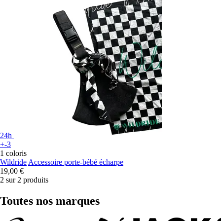
24h
+-3
1 coloris
Wildride
Accessoire porte-bébé écharpe
19,00 €
2 sur 2 produits
Toutes nos marques