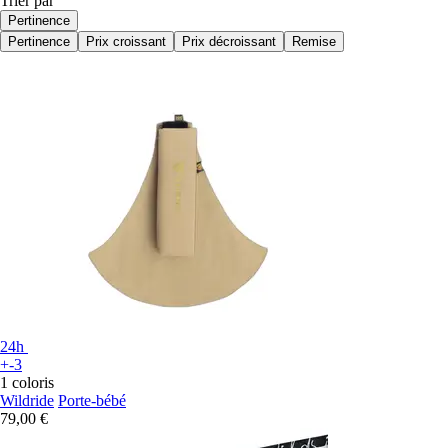
Trier par
Pertinence
Pertinence
Prix croissant
Prix décroissant
Remise
24h
+-3
1 coloris
Wildride
Porte-bébé
79,00 €