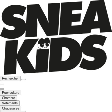
Rechercher
Puericulture
Chambre
Vêtements
Chaussures