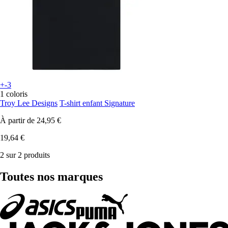
+-3
1 coloris
Troy Lee Designs
T-shirt enfant Signature
À partir de
24,95 €
19,64 €
2 sur 2 produits
Toutes nos marques