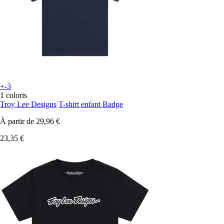
+-3
1 coloris
Troy Lee Designs
T-shirt enfant Badge
À partir de
29,96 €
23,35 €