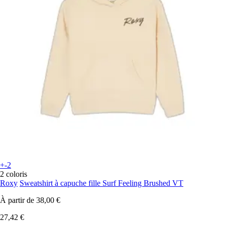
+-2
2 coloris
Roxy
Sweatshirt à capuche fille Surf Feeling Brushed VT
À partir de
38,00 €
27,42 €