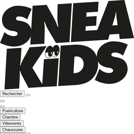
Rechercher
Puericulture
Chambre
Vêtements
Chaussures