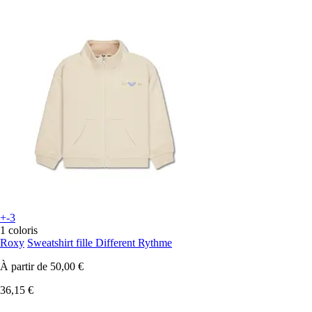
+-3
1 coloris
Roxy
Sweatshirt fille Different Rythme
À partir de
50,00 €
36,15 €