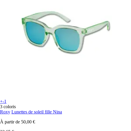
+-1
3 coloris
Roxy
Lunettes de soleil fille Nina
À partir de
50,00 €