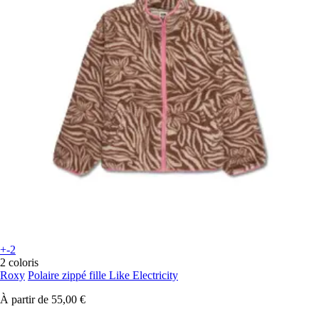
+-2
2 coloris
Roxy
Polaire zippé fille Like Electricity
À partir de
55,00 €