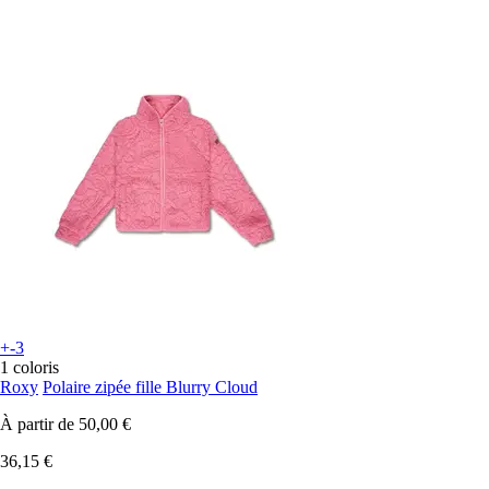
+-3
1 coloris
Roxy
Polaire zipée fille Blurry Cloud
À partir de
50,00 €
36,15 €