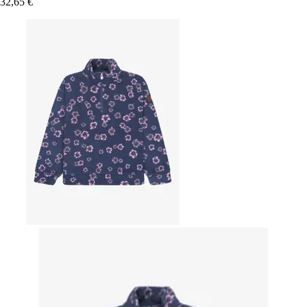
32,65 €