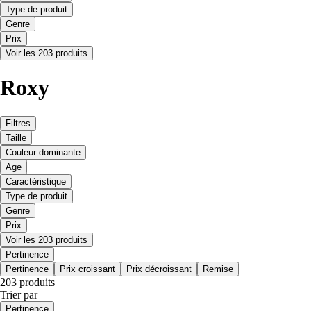
Type de produit
Genre
Prix
Voir les 203 produits
Roxy
Filtres
Taille
Couleur dominante
Age
Caractéristique
Type de produit
Genre
Prix
Voir les 203 produits
Pertinence
Pertinence
Prix croissant
Prix décroissant
Remise
203 produits
Trier par
Pertinence