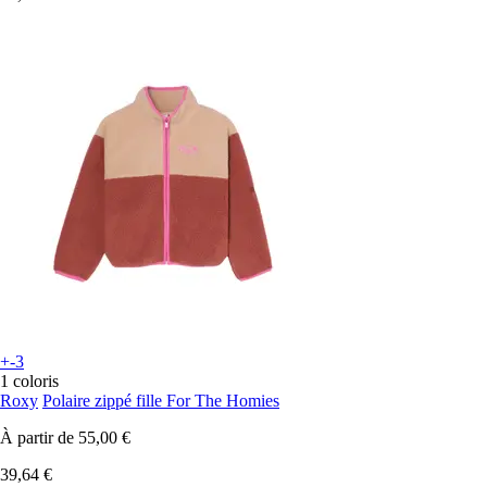
+-3
1 coloris
Roxy
Polaire zippé fille For The Homies
À partir de
55,00 €
39,64 €