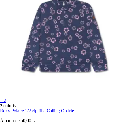
+-2
2 coloris
Roxy
Polaire 1/2 zip fille Calling On Me
À partir de
50,00 €