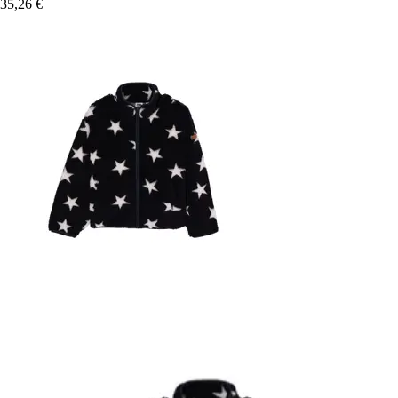
35,26 €