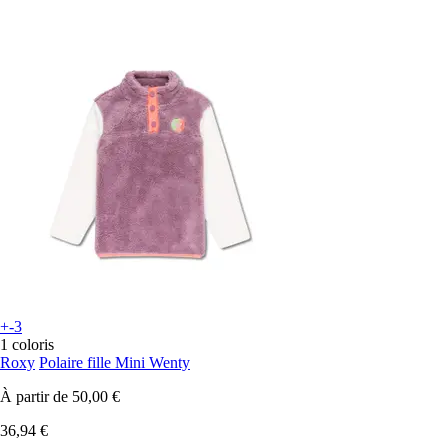
+-3
1 coloris
Roxy
Polaire fille Mini Wenty
À partir de
50,00 €
36,94 €