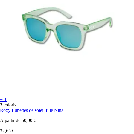
+-1
3 coloris
Roxy
Lunettes de soleil fille Nina
À partir de
50,00 €
32,65 €