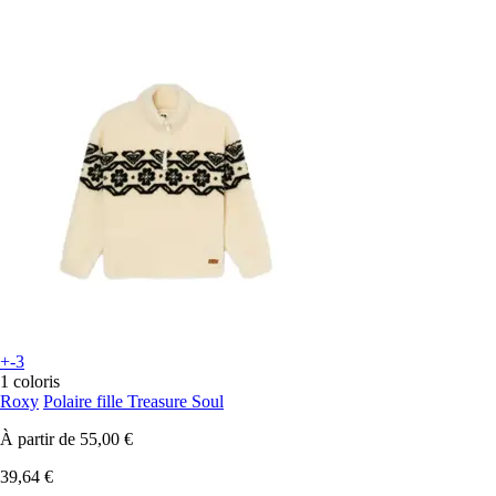
+-3
1 coloris
Roxy
Polaire fille Treasure Soul
À partir de
55,00 €
39,64 €