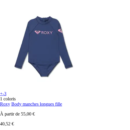
+-3
1 coloris
Roxy
Body manches longues fille
À partir de
55,00 €
40,52 €