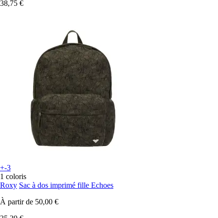
38,75 €
+-3
1 coloris
Roxy
Sac à dos imprimé fille Echoes
À partir de
50,00 €