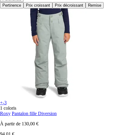
Pertinence
Prix croissant
Prix décroissant
Remise
+-3
1 coloris
Roxy
Pantalon fille Diversion
À partir de
130,00 €
94,01 €