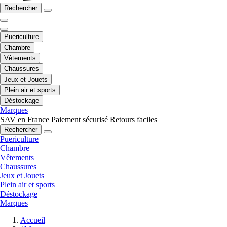
Rechercher
Puericulture
Chambre
Vêtements
Chaussures
Jeux et Jouets
Plein air et sports
Déstockage
Marques
SAV en France
Paiement sécurisé
Retours faciles
Rechercher
Puericulture
Chambre
Vêtements
Chaussures
Jeux et Jouets
Plein air et sports
Déstockage
Marques
Accueil