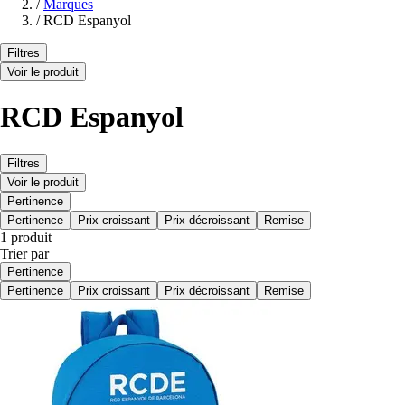
/
Marques
/
RCD Espanyol
Filtres
Voir le produit
RCD Espanyol
Filtres
Voir le produit
Pertinence
Pertinence
Prix croissant
Prix décroissant
Remise
1 produit
Trier par
Pertinence
Pertinence
Prix croissant
Prix décroissant
Remise