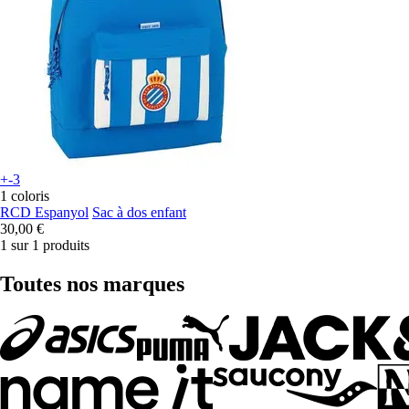
+-3
1 coloris
RCD Espanyol
Sac à dos enfant
30,00 €
1 sur 1 produits
Toutes nos marques