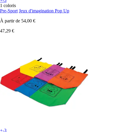
+-3
1 coloris
Pre-Sport
Jeux d'imagination Pop Up
À partir de
54,00 €
47,29 €
+-3