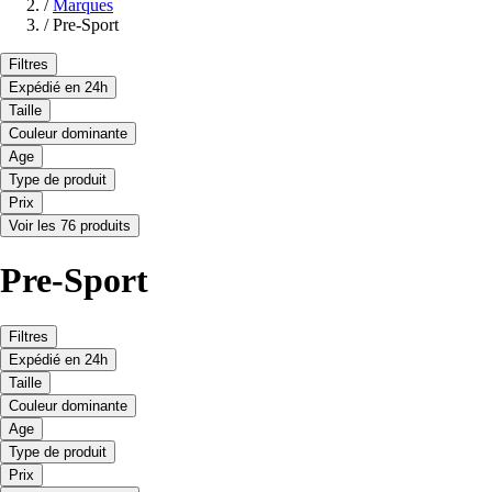
/
Marques
/
Pre-Sport
Filtres
Expédié en 24h
Taille
Couleur dominante
Age
Type de produit
Prix
Voir les 76 produits
Pre-Sport
Filtres
Expédié en 24h
Taille
Couleur dominante
Age
Type de produit
Prix