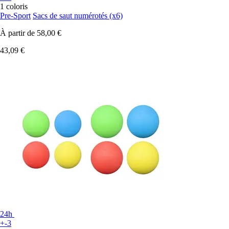
1 coloris
Pre-Sport
Sacs de saut numérotés (x6)
À partir de
58,00 €
43,09 €
24h
+-3