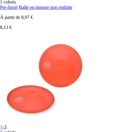
1 coloris
Pre-Sport
Balle en mousse non enduite
À partir de
8,97 €
8,13 €
+-3