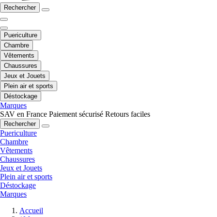
Rechercher
Puericulture
Chambre
Vêtements
Chaussures
Jeux et Jouets
Plein air et sports
Déstockage
Marques
SAV en France
Paiement sécurisé
Retours faciles
Rechercher
Puericulture
Chambre
Vêtements
Chaussures
Jeux et Jouets
Plein air et sports
Déstockage
Marques
Accueil