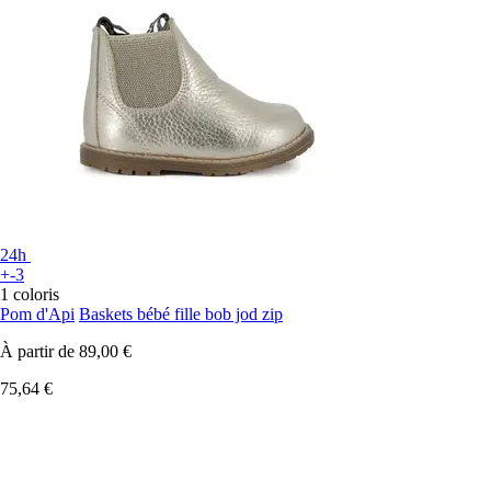
24h
+-3
1 coloris
Pom d'Api
Baskets bébé fille bob jod zip
À partir de
89,00 €
75,64 €