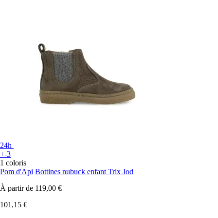
24h
+-3
1 coloris
Pom d'Api
Bottines nubuck enfant Trix Jod
À partir de
119,00 €
101,15 €