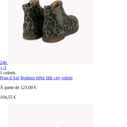
24h
+-3
1 coloris
Pom d'Api
Bottines bébé fille city jodzip
À partir de
123,00 €
104,55 €