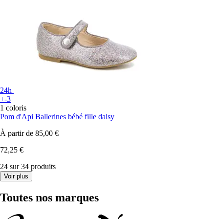
24h
+-3
1 coloris
Pom d'Api
Ballerines bébé fille daisy
À partir de
85,00 €
72,25 €
24 sur 34 produits
Voir plus
Toutes nos marques