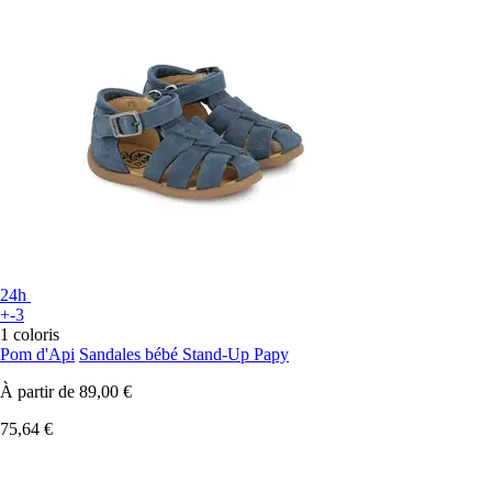
24h
+-3
1 coloris
Pom d'Api
Sandales bébé Stand-Up Papy
À partir de
89,00 €
75,64 €