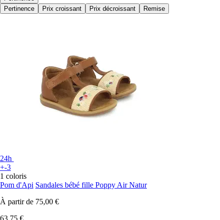
Pertinence
Prix croissant
Prix décroissant
Remise
24h
+-3
1 coloris
Pom d'Api
Sandales bébé fille Poppy Air Natur
À partir de
75,00 €
63,75 €