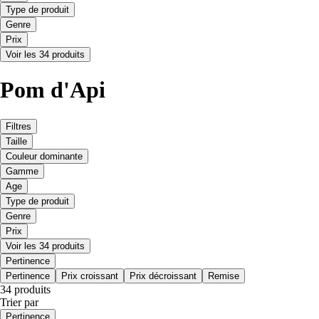
Type de produit
Genre
Prix
Voir les 34 produits
Pom d'Api
Filtres
Taille
Couleur dominante
Gamme
Age
Type de produit
Genre
Prix
Voir les 34 produits
Pertinence
Pertinence
Prix croissant
Prix décroissant
Remise
34 produits
Trier par
Pertinence