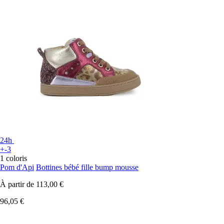
24h
+-3
1 coloris
Pom d'Api
Bottines bébé fille bump mousse
À partir de
113,00 €
96,05 €