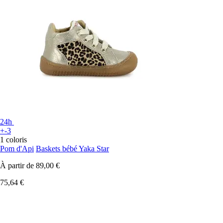
24h
+-3
1 coloris
Pom d'Api
Baskets bébé Yaka Star
À partir de
89,00 €
75,64 €