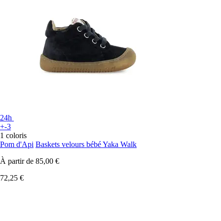
24h
+-3
1 coloris
Pom d'Api
Baskets velours bébé Yaka Walk
À partir de
85,00 €
72,25 €