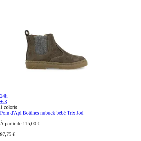
24h
+-3
1 coloris
Pom d'Api
Bottines nubuck bébé Trix Jod
À partir de
115,00 €
97,75 €