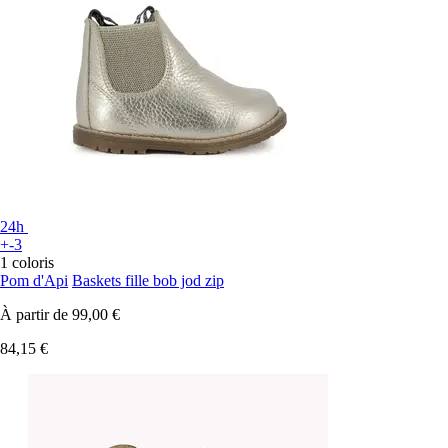
24h
+-3
1 coloris
Pom d'Api
Baskets fille bob jod zip
À partir de
99,00 €
84,15 €