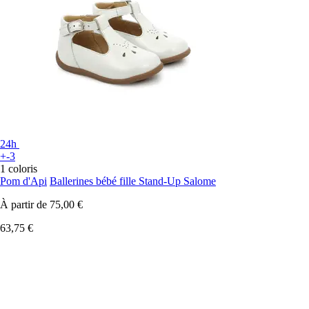
24h
+-3
1 coloris
Pom d'Api
Ballerines bébé fille Stand-Up Salome
À partir de
75,00 €
63,75 €