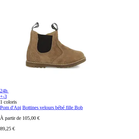
24h
+-3
1 coloris
Pom d'Api
Bottines velours bébé fille Bob
À partir de
105,00 €
89,25 €