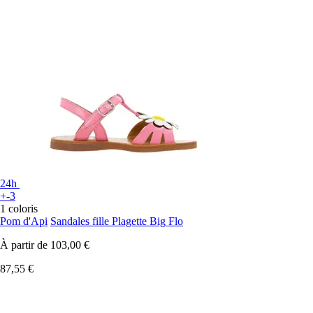
24h
+-3
1 coloris
Pom d'Api
Sandales fille Plagette Big Flo
À partir de
103,00 €
87,55 €