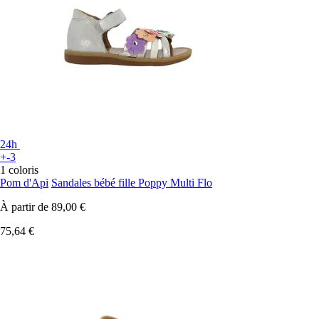
24h
+-3
1 coloris
Pom d'Api
Sandales bébé fille Poppy Multi Flo
À partir de
89,00 €
75,64 €