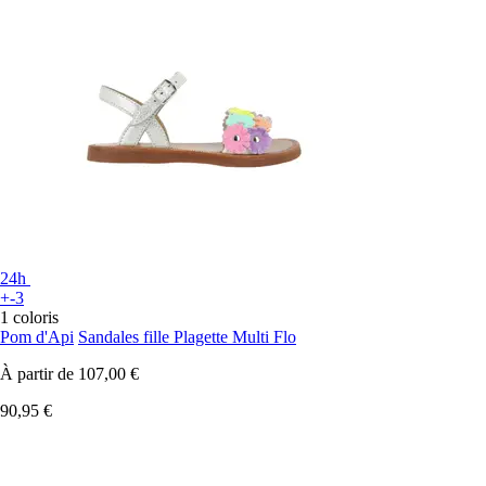
24h
+-3
1 coloris
Pom d'Api
Sandales fille Plagette Multi Flo
À partir de
107,00 €
90,95 €