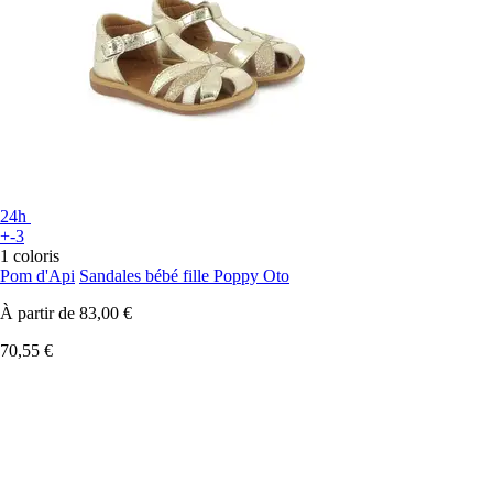
24h
+-3
1 coloris
Pom d'Api
Sandales bébé fille Poppy Oto
À partir de
83,00 €
70,55 €