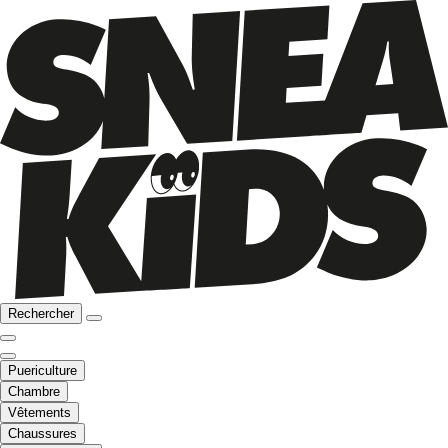
Rechercher
Puericulture
Chambre
Vêtements
Chaussures