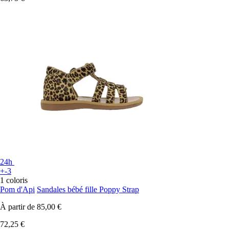
24h
+-3
1 coloris
Pom d'Api
Sandales bébé fille Poppy Strap
À partir de
85,00 €
72,25 €