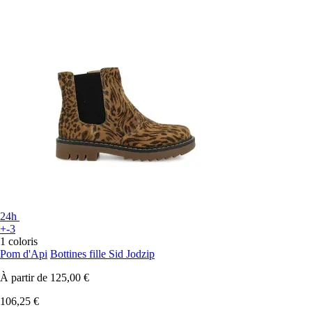
24h
+-3
1 coloris
Pom d'Api
Bottines fille Sid Jodzip
À partir de
125,00 €
106,25 €