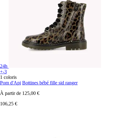
24h
+-3
1 coloris
Pom d'Api
Bottines bébé fille sid ranger
À partir de
125,00 €
106,25 €