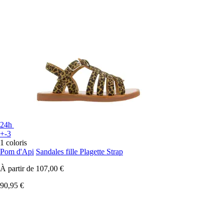
24h
+-3
1 coloris
Pom d'Api
Sandales fille Plagette Strap
À partir de
107,00 €
90,95 €