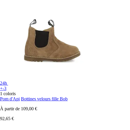
24h
+-3
1 coloris
Pom d'Api
Bottines velours fille Bob
À partir de
109,00 €
92,65 €