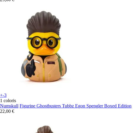
+-3
1 coloris
Numskull
Figurine Ghostbusters Tubbz Egon Spengler Boxed Edition
22,00 €