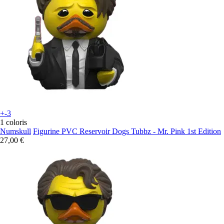
+-3
1 coloris
Numskull
Figurine PVC Reservoir Dogs Tubbz - Mr. Pink 1st Edition
27,00 €