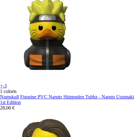
+-3
1 coloris
Numskull
Figurine PVC Naruto Shippuden Tubbz - Naruto Uzumaki
1st Edition
28,00 €