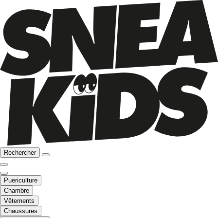
Rechercher
Puericulture
Chambre
Vêtements
Chaussures