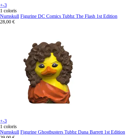
+-3
1 coloris
Numskull
Figurine DC Comics Tubbz The Flash 1st Edition
28,00 €
+-3
1 coloris
Numskull
Figurine Ghostbusters Tubbz Dana Barrett 1st Edition
29,00 €