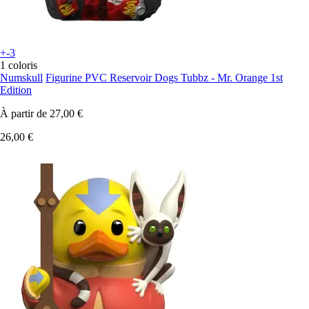
+-3
1 coloris
Numskull
Figurine PVC Reservoir Dogs Tubbz - Mr. Orange 1st
Edition
À partir de
27,00 €
26,00 €