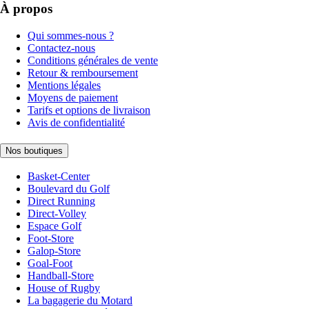
À propos
Qui sommes-nous ?
Contactez-nous
Conditions générales de vente
Retour & remboursement
Mentions légales
Moyens de paiement
Tarifs et options de livraison
Avis de confidentialité
Nos boutiques
Basket-Center
Boulevard du Golf
Direct Running
Direct-Volley
Espace Golf
Foot-Store
Galop-Store
Goal-Foot
Handball-Store
House of Rugby
La bagagerie du Motard