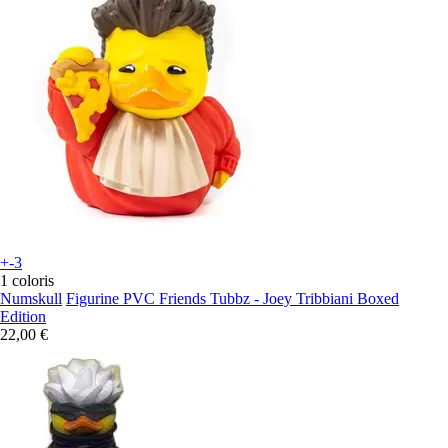
+-3
1 coloris
Numskull
Figurine PVC Friends Tubbz - Joey Tribbiani Boxed
Edition
22,00 €