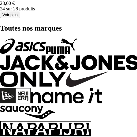
28,00 €
24 sur 28 produits
Voir plus
Toutes nos marques