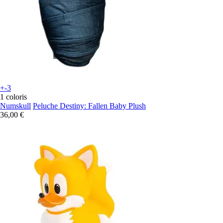
+-3
1 coloris
Numskull
Peluche Destiny: Fallen Baby Plush
36,00 €