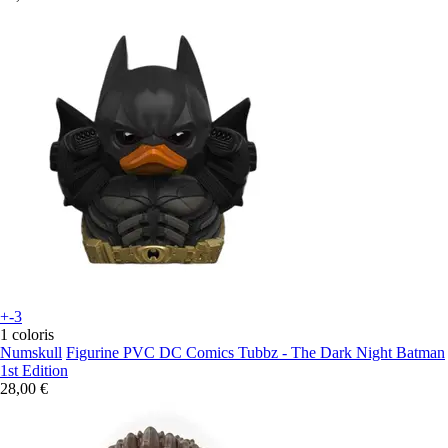
+-3
1 coloris
Numskull
Figurine PVC DC Comics Tubbz - The Dark Night Batman
1st Edition
28,00 €