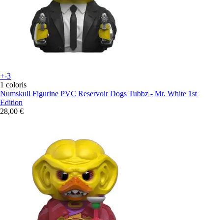
+-3
1 coloris
Numskull
Figurine PVC Reservoir Dogs Tubbz - Mr. White 1st
Edition
28,00 €