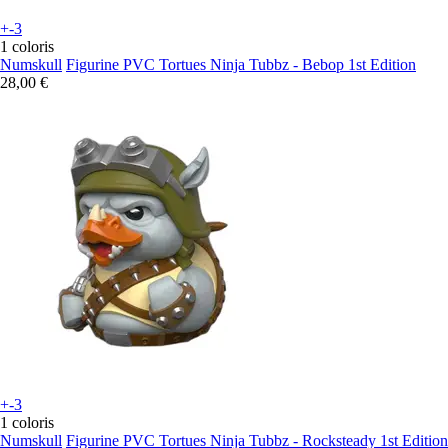
+-3
1 coloris
Numskull
Figurine PVC Tortues Ninja Tubbz - Bebop 1st Edition
28,00 €
+-3
1 coloris
Numskull
Figurine PVC Tortues Ninja Tubbz - Rocksteady 1st Edition