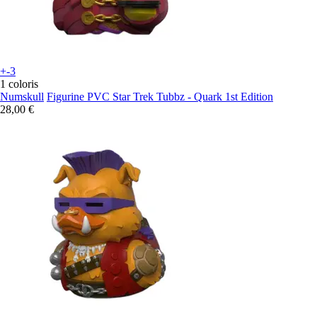
+-3
1 coloris
Numskull
Figurine PVC Star Trek Tubbz - Quark 1st Edition
28,00 €