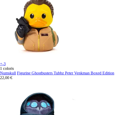
+-3
1 coloris
Numskull
Figurine Ghostbusters Tubbz Peter Venkman Boxed Edition
22,00 €