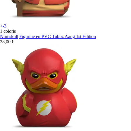
+-3
1 coloris
Numskull
Figurine en PVC Tubbz Aang 1st Edition
28,00 €