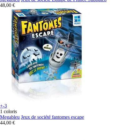
48,00 €
+-3
1 coloris
Megableu
Jeux de société fantomes escape
44,00 €