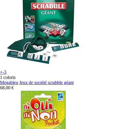
+-3
1 coloris
Megableu
Jeux de société scrabble géant
68,00 €