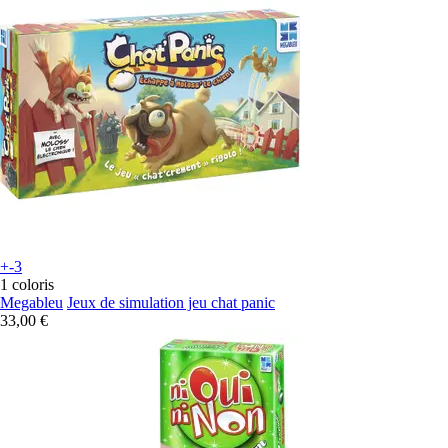
+-3
1 coloris
Megableu
Jeux de simulation jeu chat panic
33,00 €