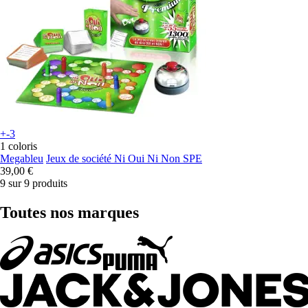
+-3
1 coloris
Megableu
Jeux de société Ni Oui Ni Non SPE
39,00 €
9 sur 9 produits
Toutes nos marques