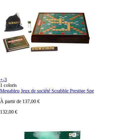
+-3
1 coloris
Megableu
Jeux de société Scrabble Prestige Spe
À partir de
137,00 €
132,00 €