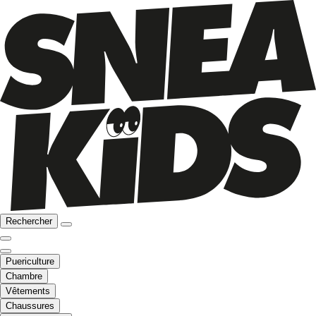
Rechercher
Puericulture
Chambre
Vêtements
Chaussures