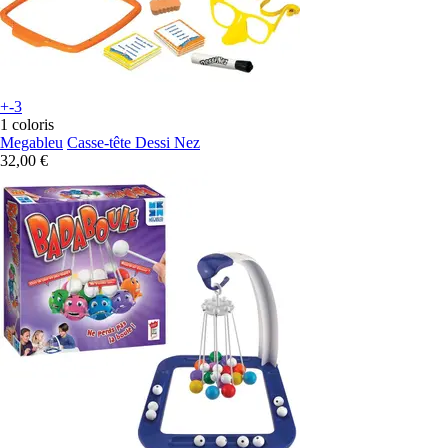
+-3
1 coloris
Megableu
Casse-tête Dessi Nez
32,00 €