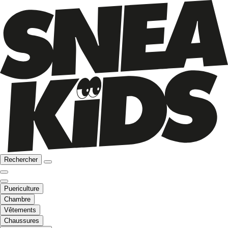
Rechercher
Puericulture
Chambre
Vêtements
Chaussures