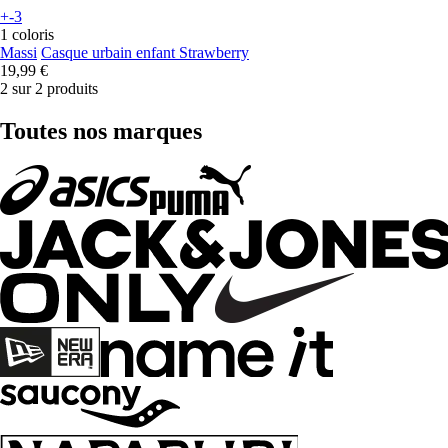
+-3
1 coloris
Massi
Casque urbain enfant Strawberry
19,99 €
2 sur 2 produits
Toutes nos marques