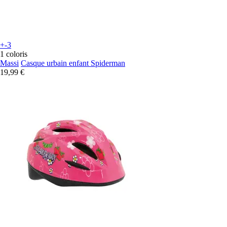
+-3
1 coloris
Massi
Casque urbain enfant Spiderman
19,99 €