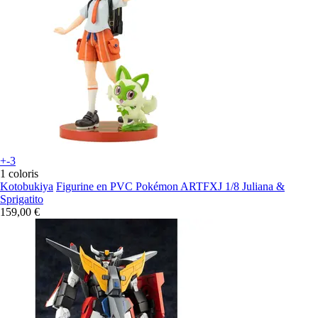
+-3
1 coloris
Kotobukiya
Figurine en PVC Pokémon ARTFXJ 1/8 Juliana &
Sprigatito
159,00 €