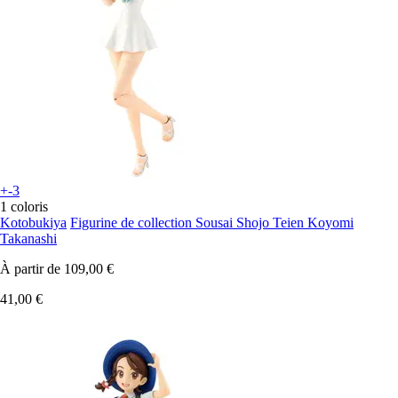
+-3
1 coloris
Kotobukiya
Figurine de collection Sousai Shojo Teien Koyomi
Takanashi
À partir de
109,00 €
41,00 €