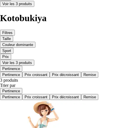
Voir les 3 produits
Kotobukiya
Filtres
Taille
Couleur dominante
Sport
Prix
Voir les 3 produits
Pertinence
Pertinence
Prix croissant
Prix décroissant
Remise
3 produits
Trier par
Pertinence
Pertinence
Prix croissant
Prix décroissant
Remise