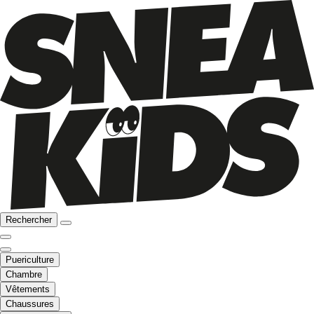
Rechercher
Puericulture
Chambre
Vêtements
Chaussures